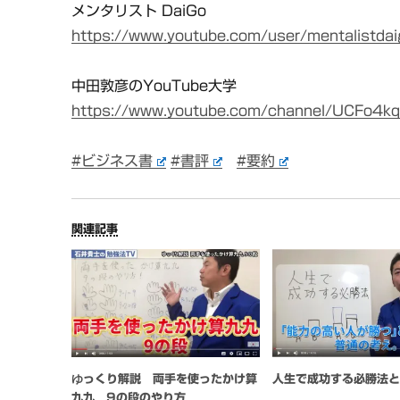
メンタリスト DaiGo
https://www.youtube.com/user/mentalistda
中田敦彦のYouTube大学
https://www.youtube.com/channel/UCFo4k
#ビジネス書
#書評
#要約
関連記事
ゆっくり解説 両手を使ったかけ算
人生で成功する必勝法
九九 9の段のやり方