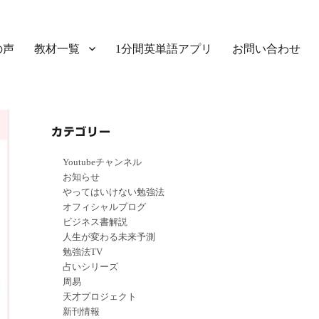
の声
教材一覧
1分間英単語アプリ
お問い合わせ
カテゴリー
Youtubeチャンネル
お知らせ
やってはいけない勉強法
オフィシャルブログ
ビジネス書解説
人生が変わる未来予測
勉強法TV
占いシリーズ
周易
天才プロジェクト
新刊情報