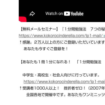
【無料メールセミナー】『１分間勉強法 ７つの
https://www.kokorocinderella.com/lp1-mail/
↑感謝。２万人以上の方にご登録いただいていま
あなたも今すぐご登録を！
【あなたも１冊１分になれる！ 「１分間勉強法
中学生・高校生・社会人向けに行っています。
https://www.kokorocinderella.com/lp1-mai
↑受講者1000人以上！ 挫折者ゼロ！（2007
全国各地で開催中です。あなたもワンミニッツ