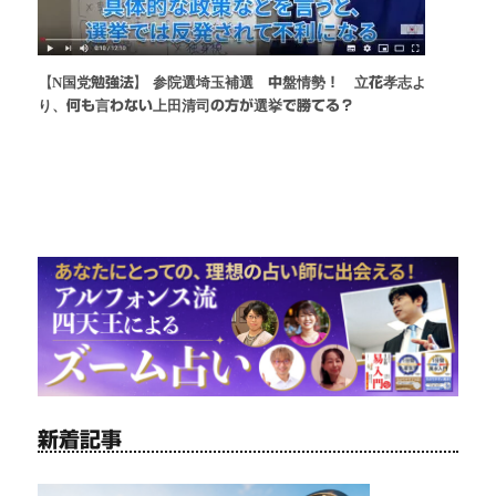
【N国党勉強法】 参院選埼玉補選 中盤情勢！ 立花孝志よ
り、何も言わない上田清司の方が選挙で勝てる？
新着記事