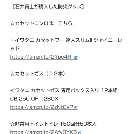
【石井貴士が購入した防災グッズ】
☆カセットコンロは、こちら。
・イワタニ カセットフー 達人スリムII シャイニーレ
ッド
https://amzn.to/2Ypc4Rf
☆カセットガス（１２本）
イワタニ カセットガス 専用ボックス入り 12本組
CB-250-OR-12BOX
https://amzn.to/2zNtGvP
☆非常用トイレトイレ 150回分50枚入
https://amzn.to/2Afv0YK5