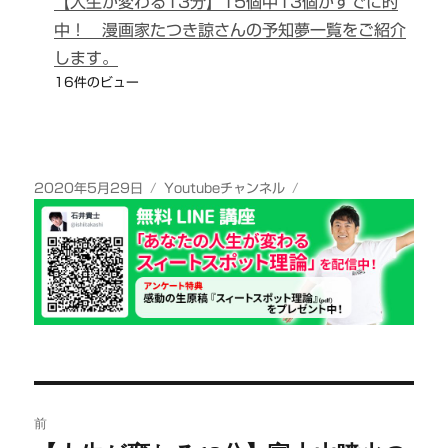
【人生が変わる13分】15個中13個がすでに的
中！ 漫画家たつき諒さんの予知夢一覧をご紹介
します。
16件のビュー
投
カ
2020年5月29日
Youtubeチャンネル
稿
テ
日:
ゴ
リ
ー
投
前
稿