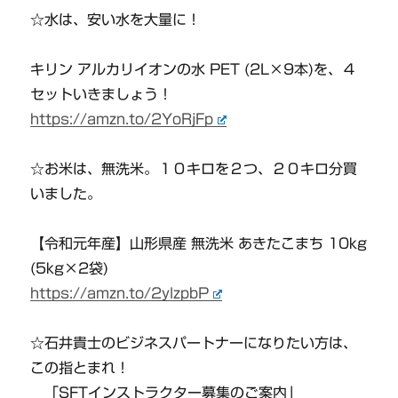
☆水は、安い水を大量に！
キリン アルカリイオンの水 PET (2L×9本)を、４
セットいきましょう！
https://amzn.to/2YoRjFp
☆お米は、無洗米。１０キロを２つ、２０キロ分買
いました。
【令和元年産】山形県産 無洗米 あきたこまち 10kg
(5kg×2袋)
https://amzn.to/2ylzpbP
☆石井貴士のビジネスパートナーになりたい方は、
この指とまれ！
「SFTインストラクター募集のご案内」