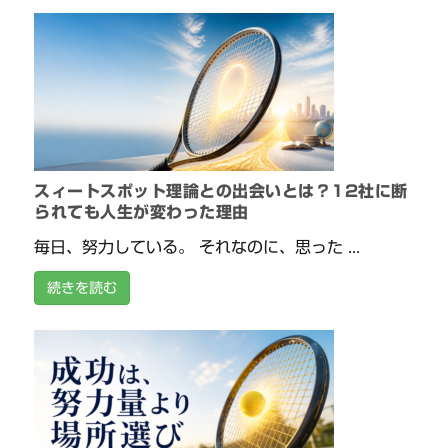
スィートスポット理論との出会いとは？12社に断
られても人生が変わった理由
毎日、努力している。 それなのに、思った ...
続きを読む