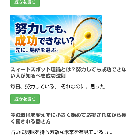
続きを読む
スィートスポット理論とは？努力しても成功できな
い人が知るべき成功法則
毎日、努力している。 それなのに、思った ...
続きを読む
今の環境を変えずに小さく始めて応援されながら長
く愛される働き方
占いに興味を持ち素敵な未来を夢見ているも ...