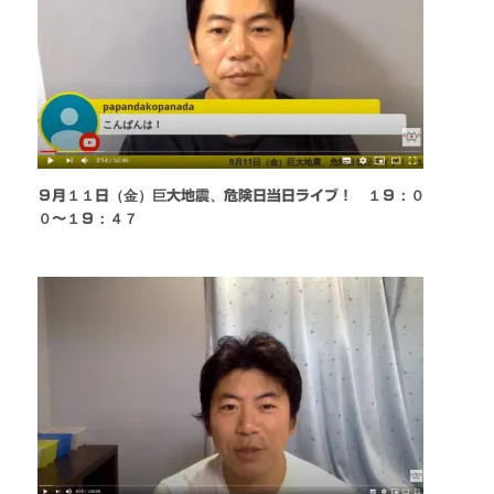
９月１１日（金）巨大地震、危険日当日ライブ！ １９：０
０〜１９：４７