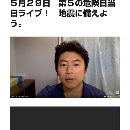
５月２９日 第５の危険日当
日ライブ！ 地震に備えよ
う。