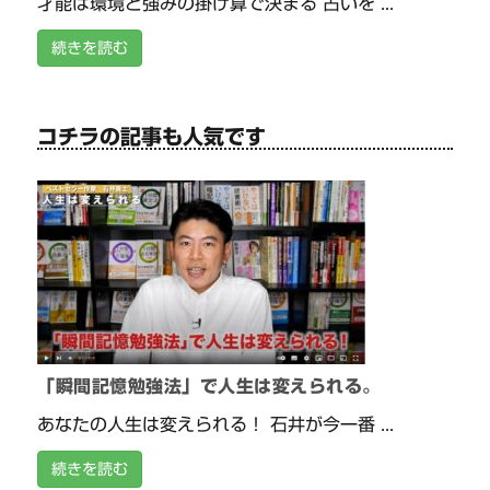
才能は環境と強みの掛け算で決まる 占いを ...
続きを読む
コチラの記事も人気です
「瞬間記憶勉強法」で人生は変えられる。
あなたの人生は変えられる！ 石井が今一番 ...
続きを読む