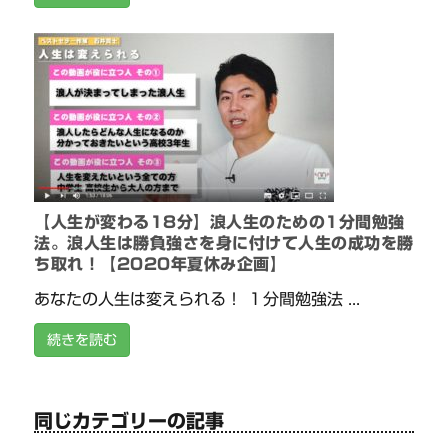
【人生が変わる18分】浪人生のための1分間勉強
法。浪人生は勝負強さを身に付けて人生の成功を勝
ち取れ！【2020年夏休み企画】
あなたの人生は変えられる！ １分間勉強法 ...
続きを読む
同じカテゴリーの記事