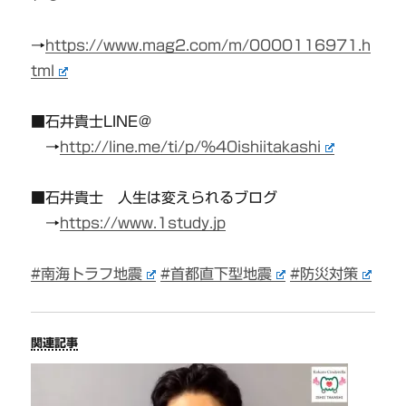
→
https://www.mag2.com/m/0000116971.h
tml
■石井貴士LINE＠
→
http://line.me/ti/p/%40ishiitakashi
■石井貴士 人生は変えられるブログ
→
https://www.1study.jp
#南海トラフ地震
#首都直下型地震
#防災対策
関連記事