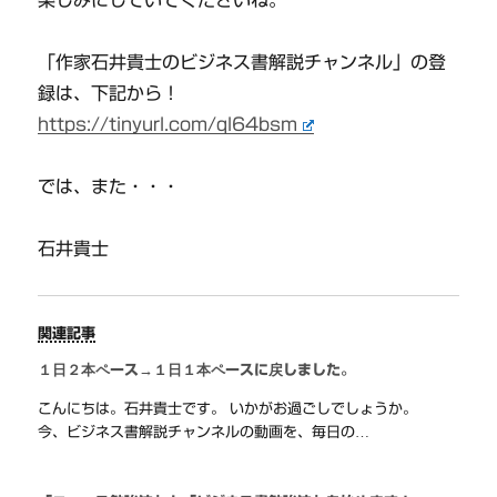
「作家石井貴士のビジネス書解説チャンネル」の登
録は、下記から！
https://tinyurl.com/ql64bsm
では、また・・・
石井貴士
関連記事
１日２本ペース→１日１本ペースに戻しました。
こんにちは。石井貴士です。 いかがお過ごしでしょうか。
今、ビジネス書解説チャンネルの動画を、毎日の…