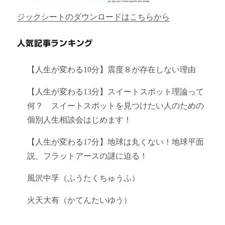
ジックシートのダウンロードはこちらから
人気記事ランキング
【人生が変わる10分】震度８が存在しない理由
【人生が変わる13分】スイートスポット理論って
何？ スイートスポットを見つけたい人のための
個別人生相談会はじめます！
【人生が変わる17分】地球は丸くない！地球平面
説、フラットアースの謎に迫る！
風沢中孚（ふうたくちゅうふ）
火天大有（かてんたいゆう）