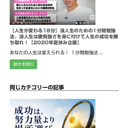
【人生が変わる18分】浪人生のための1分間勉強
法。浪人生は勝負強さを身に付けて人生の成功を勝
ち取れ！【2020年夏休み企画】
あなたの人生は変えられる！ １分間勉強法 ...
続きを読む
同じカテゴリーの記事