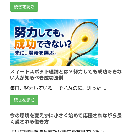
続きを読む
スィートスポット理論とは？努力しても成功できな
い人が知るべき成功法則
毎日、努力している。 それなのに、思った ...
続きを読む
今の環境を変えずに小さく始めて応援されながら長
く愛される働き方