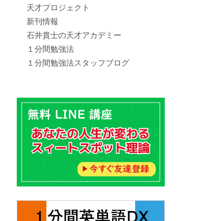
天才プロジェクト
新刊情報
石井貴士の天才アカデミー
１分間勉強法
１分間勉強法スタッフブログ