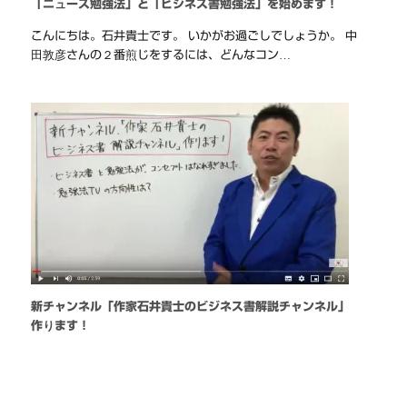
「ニュース勉強法」と「ビジネス書勉強法」を始めます！
こんにちは。石井貴士です。 いかがお過ごしでしょうか。 中
田敦彦さんの２番煎じをするには、どんなコン…
新チャンネル「作家石井貴士のビジネス書解説チャンネル」
作ります！