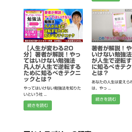
【人生が変わる20
著者が解説！や
分】著者が解説！やっ
いけない勉強法
てはいけない勉強法
が人生で逆転す
凡人が人生で逆転する
に知るべきテク
ために知るべきテクニ
とは？
ックとは？
あなたの人生は変えられ
やってはいけない勉強法を知りた
は、やっ ...
いという社 ...
続きを読む
続きを読む