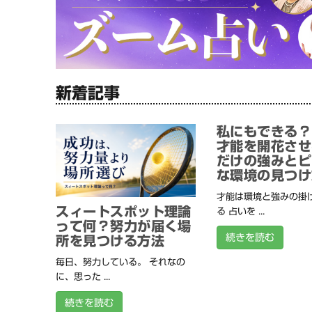
新着記事
私にもできる？
才能を開花させ
だけの強みとピ
な環境の見つけ
才能は環境と強みの掛
スィートスポット理論
る 占いを ...
って何？努力が届く場
続きを読む
所を見つける方法
毎日、努力している。 それなの
に、思った ...
続きを読む