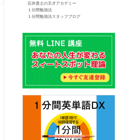
石井貴士の天才アカデミー
１分間勉強法
１分間勉強法スタッフブログ