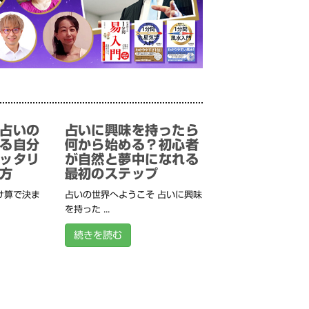
占いの
占いに興味を持ったら
る自分
何から始める？初心者
ッタリ
が自然と夢中になれる
方
最初のステップ
け算で決ま
占いの世界へようこそ 占いに興味
を持った ...
続きを読む