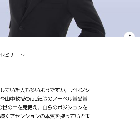
発セミナー～
布していた人も多いようですが，アセンシ
や山中教授のips細胞のノーベル賞受賞
の世の中を見据え、自らのポジションを
だ続くアセンションの本質を探っていきま
て