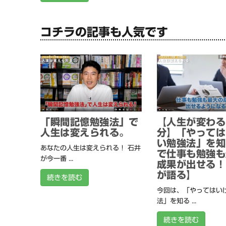
コチラの記事も人気です
「瞬間記憶勉強法」で
【人生が変わる
人生は変えられる。
分】「やっては
い勉強法」を知
あなたの人生は変えられる！ 石井
で仕事も勉強も
が今一番 ...
成果が出せる！
が語る】
続きを読む
今回は、「やってはい
法」を知る ...
続きを読む