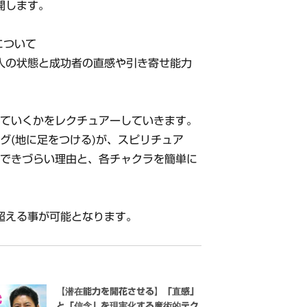
開します。
について
”人の状態と成功者の直感や引き寄せ能力
いていくかをレクチュアーしていきます。
グ(地に足をつける)が、スピリチュア
成できづらい理由と、各チャクラを簡単に
超える事が可能となります。
【潜在能力を開花させる】「直感」
と「信念」を現実化する魔術的テク