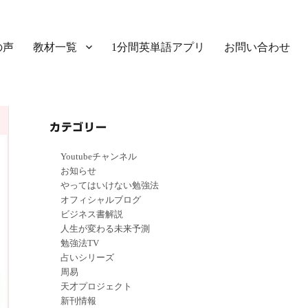
の声
教材一覧
1分間英単語アプリ
お問い合わせ
カテゴリー
Youtubeチャンネル
お知らせ
やってはいけない勉強法
オフィシャルブログ
ビジネス書解説
人生が変わる未来予測
勉強法TV
占いシリーズ
周易
天才プロジェクト
新刊情報