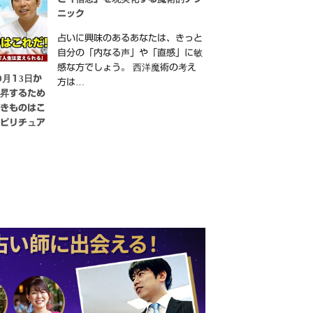
ニック
占いに興味のあるあなたは、きっと
自分の「内なる声」や「直感」に敏
感な方でしょう。 西洋魔術の考え
9月13日か
方は…
上昇するため
べきものはこ
スピリチュア