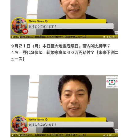
９月２１日（月）本日巨大地震危険日。菅内閣支持率７
４％。歴代３位に。新婚家庭に６０万円給付？【未来予測ニ
ュース】