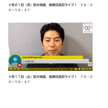
９月２１日（月）巨大地震、危険日当日ライブ！ １９：０
０〜１９：４７
９月１１日（金）巨大地震、危険日当日ライブ！ １９：０
０〜１９：４７