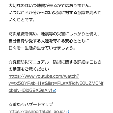
大切なのはいつ地震が来るかではありません。
いつ起こるか分からない災害に対する意識を高めて
いくことです。
防災意識を高め、地震等の災害にしっかりと備え、
自分自身や愛する人達を守れる安心とともに
日々を一生懸命生きていきましょう。
☆究極防災マニュアル 防災に関する詳細はこちら
の動画をご覧ください！
https://www.youtube.com/watch?
v=tx5OYPgbH1g&list=PLgXfRqfyE0UZMONf
obeNH0jdG9XGsAjyf
☆重ねるハザードマップ
https://disaportal.gsi.go.jp/