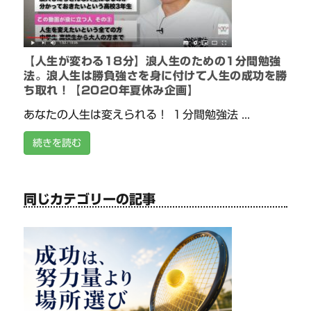
【人生が変わる18分】浪人生のための1分間勉強
法。浪人生は勝負強さを身に付けて人生の成功を勝
ち取れ！【2020年夏休み企画】
あなたの人生は変えられる！ １分間勉強法 ...
続きを読む
同じカテゴリーの記事