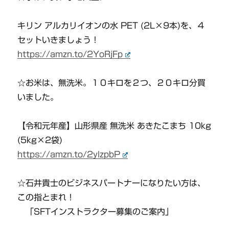
キリン アルカリイオンの水 PET (2L×9本)を、４
セットいきましょう！
https://amzn.to/2YoRjFp
☆お米は、無洗米。１０キロを２つ、２０キロ分買
いました。
【令和元年産】山形県産 無洗米 あきたこまち 10kg
(5kg×2袋)
https://amzn.to/2ylzpbP
☆石井貴士のビジネスパートナーになりたい方は、
この指とまれ！
「SFTインストラクター募集のご案内」