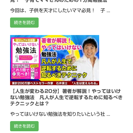
見！ 子育てママさんのための1分間勉強法
今回は、子供を天才にしたいママ必見！ 子 ...
続きを読む
【人生が変わる20分】著者が解説！やってはいけ
ない勉強法 凡人が人生で逆転するために知るべき
テクニックとは？
やってはいけない勉強法を知りたいという社 ...
続きを読む