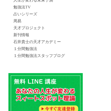
人生が変わる未来予測
勉強法TV
占いシリーズ
周易
天才プロジェクト
新刊情報
石井貴士の天才アカデミー
１分間勉強法
１分間勉強法スタッフブログ