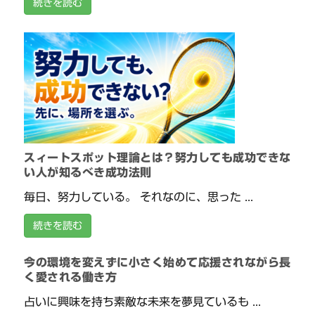
続きを読む
スィートスポット理論とは？努力しても成功できな
い人が知るべき成功法則
毎日、努力している。 それなのに、思った ...
続きを読む
今の環境を変えずに小さく始めて応援されながら長
く愛される働き方
占いに興味を持ち素敵な未来を夢見ているも ...