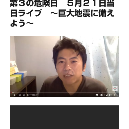
第３の危険日 ５月２１日当
日ライブ 〜巨大地震に備え
よう〜