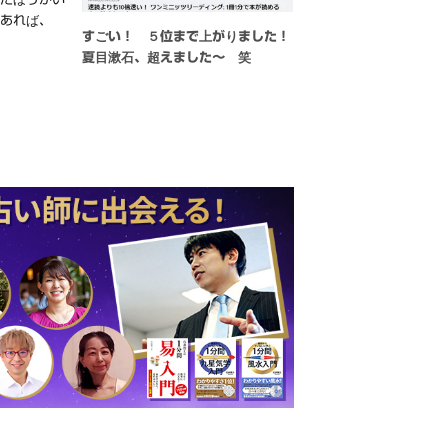
もあれば、
すごい！ ５位まで上がりました！
夏目漱石、超えました〜 笑