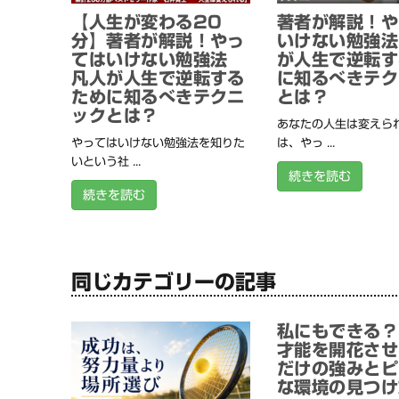
【人生が変わる20
著者が解説！や
分】著者が解説！やっ
いけない勉強法
てはいけない勉強法
が人生で逆転す
凡人が人生で逆転する
に知るべきテク
ために知るべきテクニ
とは？
ックとは？
あなたの人生は変えられ
やってはいけない勉強法を知りた
は、やっ ...
いという社 ...
続きを読む
続きを読む
同じカテゴリーの記事
私にもできる？
才能を開花させ
だけの強みとピ
な環境の見つけ