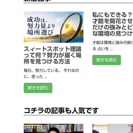
私にもできる？
才能を開花させ
だけの強みとピ
な環境の見つけ
才能は環境と強みの掛
スィートスポット理論
る 占いを ...
って何？努力が届く場
続きを読む
所を見つける方法
毎日、努力している。 それなの
に、思った ...
続きを読む
コチラの記事も人気です