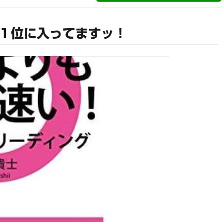
１位に入ってますッ！