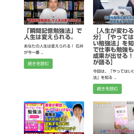
「瞬間記憶勉強法」で
【人生が変わる
人生は変えられる。
分】「やっては
い勉強法」を知
あなたの人生は変えられる！ 石井
で仕事も勉強も
が今一番 ...
成果が出せる！
が語る】
続きを読む
今回は、「やってはい
法」を知る ...
続きを読む