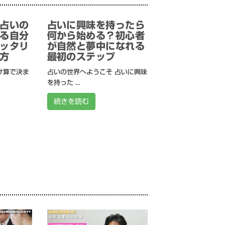
占いの
占いに興味を持ったら
る自分
何から始める？初心者
ッタリ
が自然と夢中になれる
方
最初のステップ
け算で決ま
占いの世界へようこそ 占いに興味
を持った ...
続きを読む