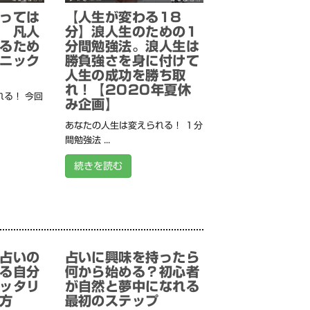
っては
【人生が変わる18
 凡人
分】浪人生のための1
るため
分間勉強法。浪人生は
ニック
勝負強さを身に付けて
人生の成功を勝ち取
れ！【2020年夏休
る！ 今回
み企画】
あなたの人生は変えられる！ １分
間勉強法 ...
続きを読む
占いの
占いに興味を持ったら
る自分
何から始める？初心者
ッタリ
が自然と夢中になれる
方
最初のステップ