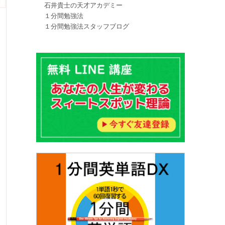
石井貴士の天才アカデミー
１分間勉強法
１分間勉強法スタッフブログ