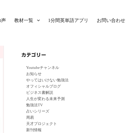
の声
教材一覧
1分間英単語アプリ
お問い合わせ
カテゴリー
Youtubeチャンネル
お知らせ
やってはいけない勉強法
オフィシャルブログ
ビジネス書解説
人生が変わる未来予測
勉強法TV
占いシリーズ
周易
天才プロジェクト
新刊情報