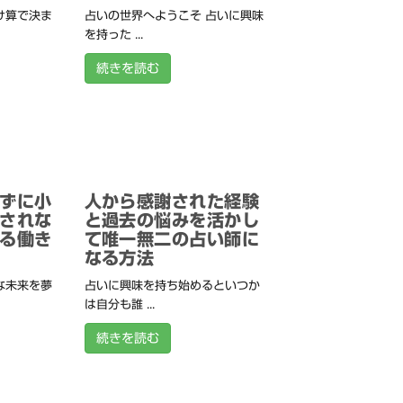
け算で決ま
占いの世界へようこそ 占いに興味
を持った ...
続きを読む
ずに小
人から感謝された経験
されな
と過去の悩みを活かし
る働き
て唯一無二の占い師に
なる方法
な未来を夢
占いに興味を持ち始めるといつか
は自分も誰 ...
続きを読む