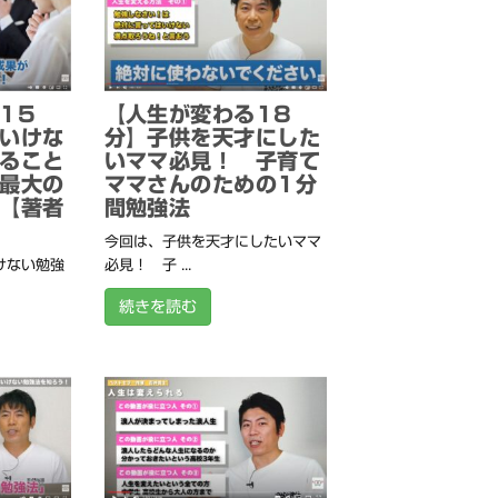
15
【人生が変わる18
いけな
分】子供を天才にした
ること
いママ必見！ 子育て
最大の
ママさんのための1分
【著者
間勉強法
今回は、子供を天才にしたいママ
けない勉強
必見！ 子 ...
続きを読む