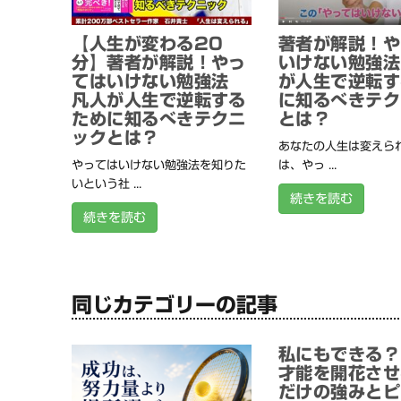
【人生が変わる20
著者が解説！や
分】著者が解説！やっ
いけない勉強法
てはいけない勉強法
が人生で逆転す
凡人が人生で逆転する
に知るべきテク
ために知るべきテクニ
とは？
ックとは？
あなたの人生は変えられ
やってはいけない勉強法を知りた
は、やっ ...
いという社 ...
続きを読む
続きを読む
同じカテゴリーの記事
私にもできる？
才能を開花させ
だけの強みとピ