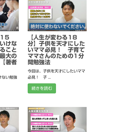
15
【人生が変わる18
いけな
分】子供を天才にした
ること
いママ必見！ 子育て
最大の
ママさんのための1分
【著者
間勉強法
今回は、子供を天才にしたいママ
けない勉強
必見！ 子 ...
続きを読む