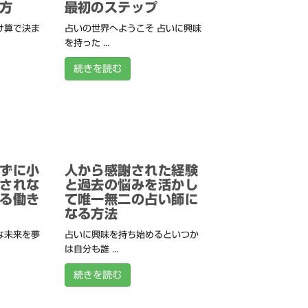
方
最初のステップ
け算で決ま
占いの世界へようこそ 占いに興味
を持った ...
続きを読む
ずに小
人から感謝された経験
されな
と過去の悩みを活かし
る働き
て唯一無二の占い師に
なる方法
な未来を夢
占いに興味を持ち始めるといつか
は自分も誰 ...
続きを読む