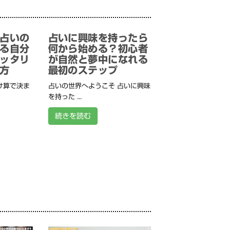
占いの
占いに興味を持ったら
る自分
何から始める？初心者
ッタリ
が自然と夢中になれる
方
最初のステップ
け算で決ま
占いの世界へようこそ 占いに興味
を持った ...
続きを読む