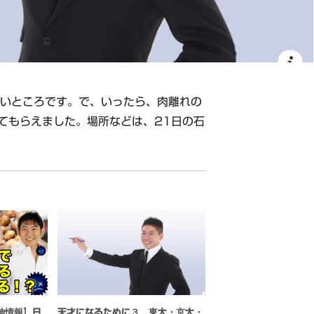
ごいところです。で、いったら、肉離れの
てもらえました。場所などは、21日の石
神情報】日
天才になるために３ 東大・京大・