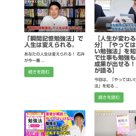
「瞬間記憶勉強法」で
【人生が変わる
人生は変えられる。
分】「やっては
い勉強法」を知
あなたの人生は変えられる！ 石井
で仕事も勉強も
が今一番 ...
成果が出せる！
が語る】
続きを読む
今回は、「やってはい
法」を知る ...
続きを読む