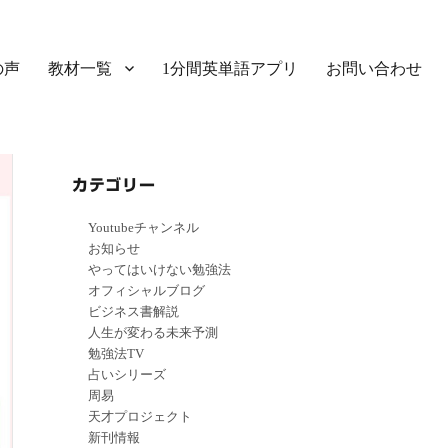
の声
教材一覧
1分間英単語アプリ
お問い合わせ
カテゴリー
Youtubeチャンネル
お知らせ
やってはいけない勉強法
オフィシャルブログ
ビジネス書解説
人生が変わる未来予測
勉強法TV
占いシリーズ
周易
天才プロジェクト
新刊情報