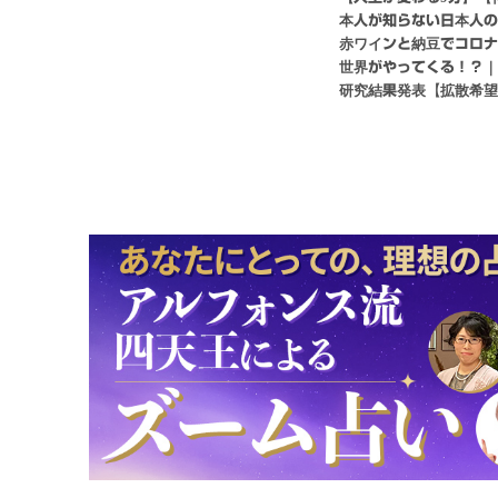
本人が知らない日本人
赤ワインと納豆でコロ
世界がやってくる！？
研究結果発表【拡散希