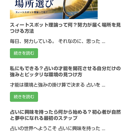
スィートスポット理論って何？努力が届く場所を見
つける方法
毎日、努力している。 それなのに、思った ...
続きを読む
私にもできる？占いの才能を開花させる自分だけの
強みとピッタリな環境の見つけ方
才能は環境と強みの掛け算で決まる 占いを ...
続きを読む
占いに興味を持ったら何から始める？初心者が自然
と夢中になれる最初のステップ
占いの世界へようこそ 占いに興味を持った ...