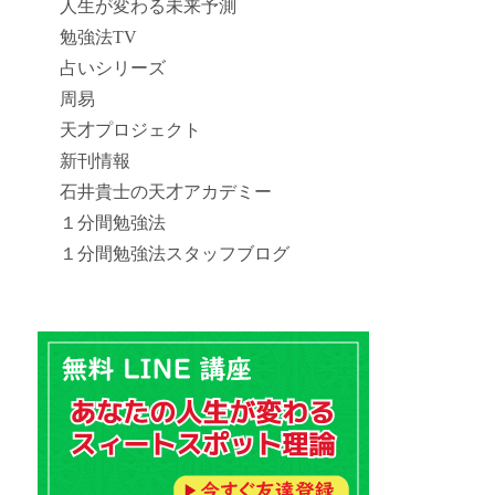
人生が変わる未来予測
勉強法TV
占いシリーズ
周易
天才プロジェクト
新刊情報
石井貴士の天才アカデミー
１分間勉強法
１分間勉強法スタッフブログ