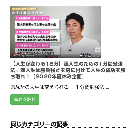
【人生が変わる18分】浪人生のための1分間勉強
法。浪人生は勝負強さを身に付けて人生の成功を勝
ち取れ！【2020年夏休み企画】
あなたの人生は変えられる！ １分間勉強法 ...
続きを読む
同じカテゴリーの記事