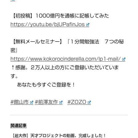
【初投稿】1000億円を通帳に記帳してみた
https://youtu.be/bjUPafinJos
【無料メールセミナー】『１分間勉強法 ７つの秘
密』
https://www.kokorocinderella.com/lp1-mail/
↑感謝。２万人以上の方にご登録いただいていま
す。
あなたも今すぐご登録を！
#館山市
#前澤友作
#ZOZO
関連記事
【超大作】天才プロジェクトの動画、完成しました！