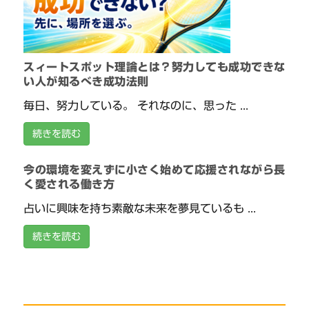
スィートスポット理論とは？努力しても成功できな
い人が知るべき成功法則
毎日、努力している。 それなのに、思った ...
続きを読む
今の環境を変えずに小さく始めて応援されながら長
く愛される働き方
占いに興味を持ち素敵な未来を夢見ているも ...
続きを読む