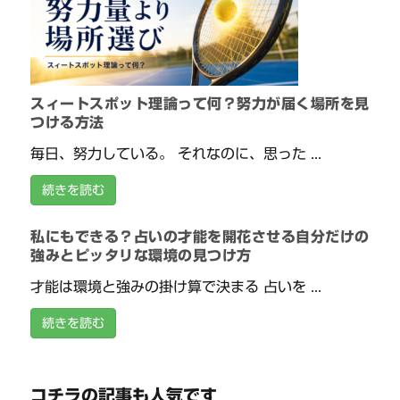
スィートスポット理論って何？努力が届く場所を見
つける方法
毎日、努力している。 それなのに、思った ...
続きを読む
私にもできる？占いの才能を開花させる自分だけの
強みとピッタリな環境の見つけ方
才能は環境と強みの掛け算で決まる 占いを ...
続きを読む
コチラの記事も人気です