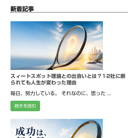
新着記事
スィートスポット理論との出会いとは？12社に断
られても人生が変わった理由
毎日、努力している。 それなのに、思った ...
続きを読む