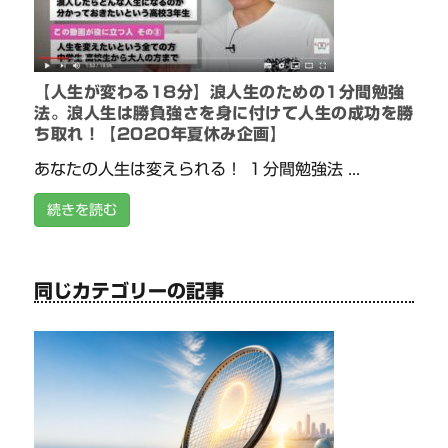
【人生が変わる18分】浪人生のための1分間勉強
法。浪人生は勝負強さを身に付けて人生の成功を勝
ち取れ！【2020年夏休み企画】
あなたの人生は変えられる！ １分間勉強法 ...
続きを読む
同じカテゴリーの記事