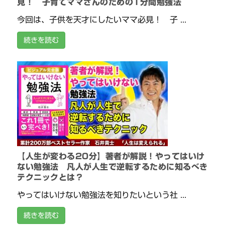
見！ 子育てママさんのための1分間勉強法
今回は、子供を天才にしたいママ必見！ 子 ...
続きを読む
【人生が変わる20分】著者が解説！やってはいけ
ない勉強法 凡人が人生で逆転するために知るべき
テクニックとは？
やってはいけない勉強法を知りたいという社 ...
続きを読む