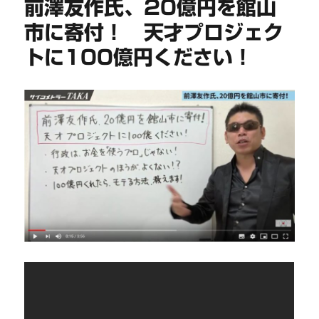
前澤友作氏、20億円を館山
市に寄付！ 天才プロジェク
トに100億円ください！