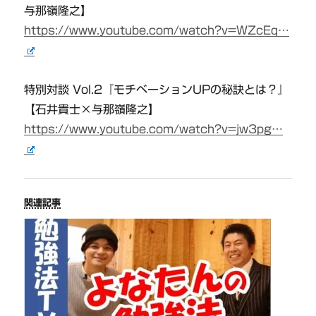
与那嶺隆之】
https://www.youtube.com/watch?v=WZcEq…
特別対談 Vol.2『モチベーションUPの秘訣とは？』
【石井貴士×与那嶺隆之】
https://www.youtube.com/watch?v=jw3pg…
関連記事