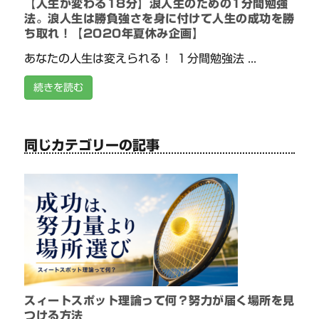
【人生が変わる18分】浪人生のための1分間勉強
法。浪人生は勝負強さを身に付けて人生の成功を勝
ち取れ！【2020年夏休み企画】
あなたの人生は変えられる！ １分間勉強法 ...
続きを読む
同じカテゴリーの記事
スィートスポット理論って何？努力が届く場所を見
つける方法