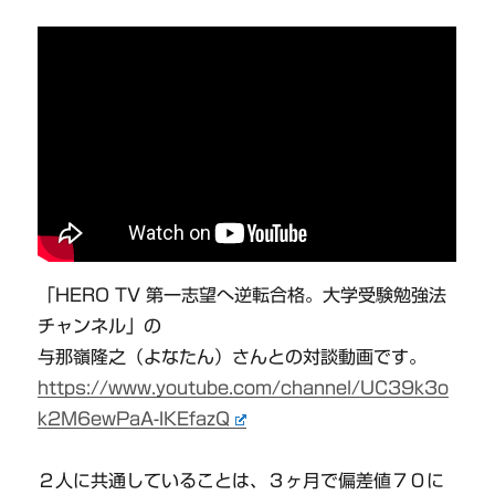
「HERO TV 第一志望へ逆転合格。大学受験勉強法
チャンネル」の
与那嶺隆之（よなたん）さんとの対談動画です。
https://www.youtube.com/channel/UC39k3o
k2M6ewPaA-IKEfazQ
２人に共通していることは、３ヶ月で偏差値７０に