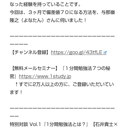
なった経験を持っていることです。
今回は、３ヶ月で偏差値７０になる方法を、与那嶺
隆之（よなたん）さんに伺いました！
ーーーーーーーーーーーーーーーーーーーーーーー
ーーーー
【チャンネル登録】
https://goo.gl/43tfLE
【無料メールセミナー】『１分間勉強法７つの秘
密』
https://www.1study.jp
↑すでに2万人以上の方に、ご登録いただいてい
ます！
ーーーーーーーーーーーーーーーーーーーーーーー
ーー
特別対談 Vol.1『1分間勉強法とは？』【石井貴士×