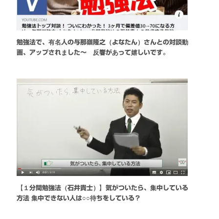
勉強法で、有名人の与那嶺隆之（よなたん）さんとの対談動
画、アップされました〜 反響があって嬉しいです。
【１分間勉強法（石井貴士）】気がついたら、集中している
方法 集中できない人は○○待ちをしている？