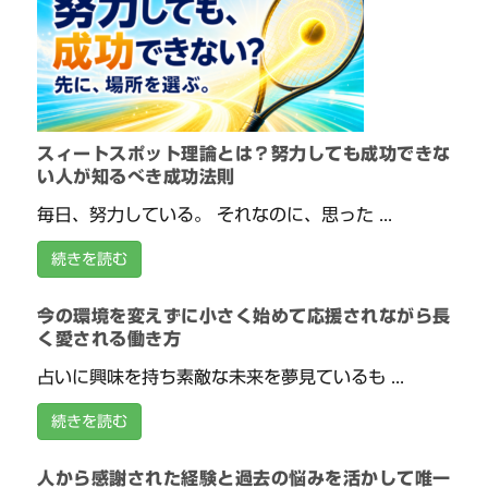
スィートスポット理論とは？努力しても成功できな
い人が知るべき成功法則
毎日、努力している。 それなのに、思った ...
続きを読む
今の環境を変えずに小さく始めて応援されながら長
く愛される働き方
占いに興味を持ち素敵な未来を夢見ているも ...
続きを読む
人から感謝された経験と過去の悩みを活かして唯一