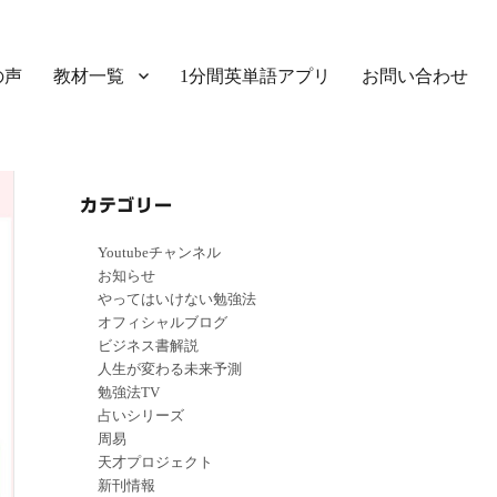
の声
教材一覧
1分間英単語アプリ
お問い合わせ
カテゴリー
Youtubeチャンネル
お知らせ
やってはいけない勉強法
オフィシャルブログ
ビジネス書解説
人生が変わる未来予測
勉強法TV
占いシリーズ
周易
天才プロジェクト
新刊情報