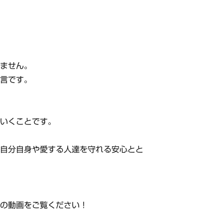
りません。
発言です。
ていくことです。
、自分自身や愛する人達を守れる安心とと
らの動画をご覧ください！