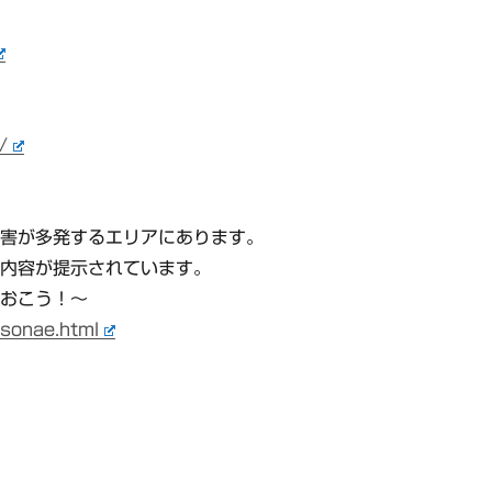
/
災害が多発するエリアにあります。
き内容が提示されています。
ておこう！～
/sonae.html