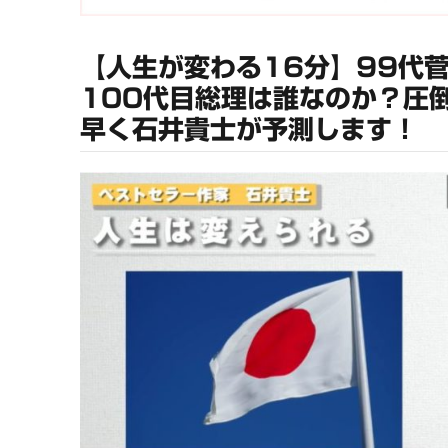
【人生が変わる16分】99代
100代目総理は誰なのか？圧
早く石井貴士が予測します！