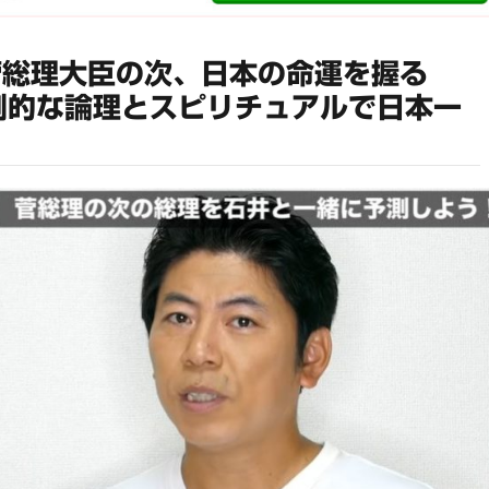
菅総理大臣の次、日本の命運を握る
倒的な論理とスピリチュアルで日本一