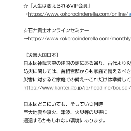
☆「人生は変えられるVIP会員」
→
https://www.kokorocinderella.com/online/
☆石井貴士オンラインセミナー
→
https://www.kokorocinderella.com/monthly
【災害大国日本】
日本は神武天皇の建国の詔にある通り、古代より
防災に関しては、首相官邸からも家庭で備えるべ
災害に対するご家庭での備え～これだけは準備し
https://www.kantei.go.jp/jp/headline/bousai
日本はどこにいても、そしていつ何時
巨大地震や噴火、津波、火災等の災害に
遭遇するかもしれない環境にあります。