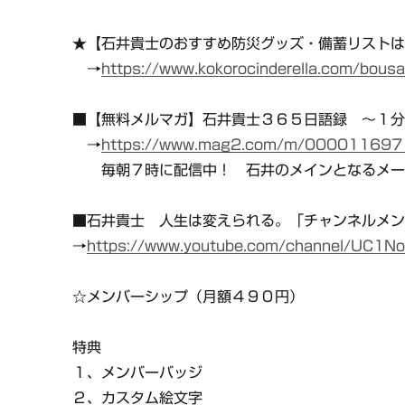
★【石井貴士のおすすめ防災グッズ・備蓄リスト
→
https://www.kokorocinderella.com/bousa
■【無料メルマガ】石井貴士３６５日語録 〜１
→
https://www.mag2.com/m/0000116971
毎朝７時に配信中！ 石井のメインとなるメー
■石井貴士 人生は変えられる。「チャンネルメ
→
https://www.youtube.com/channel/UC1N
☆メンバーシップ（月額４９０円）
特典
１、メンバーバッジ
２、カスタム絵文字