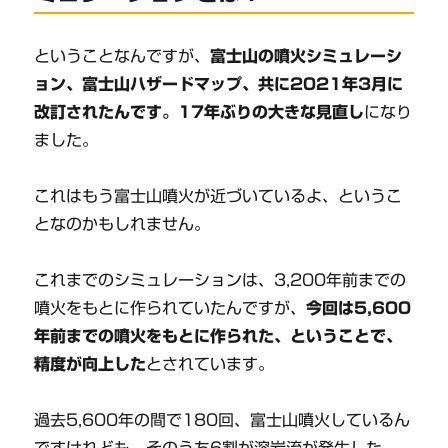
ということなんですが、
富士山の噴火シミュレーシ
ョン、富士山ハザードマップ、共に2021年3月に
改訂されたんです。17年ぶりの大きな見直し
になり
ました。
これはもう富士山噴火が近づいているよ、というこ
となのかもしれません。
これまでのシミュレーションは、3,200年前までの
噴火をもとに作られていたんですが、
今回は5,600
年前までの噴火をもとに作られた、ということで、
精度が向上した
とされています。
過去5,600年の間で180回、富士山噴火しているん
ですけれども、そのうち6割が溶岩流が発生した、