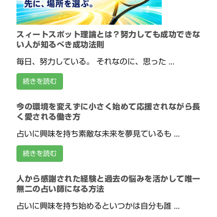
スィートスポット理論とは？努力しても成功できな
い人が知るべき成功法則
毎日、努力している。 それなのに、思った ...
続きを読む
今の環境を変えずに小さく始めて応援されながら長
く愛される働き方
占いに興味を持ち素敵な未来を夢見ているも ...
続きを読む
人から感謝された経験と過去の悩みを活かして唯一
無二の占い師になる方法
占いに興味を持ち始めるといつかは自分も誰 ...