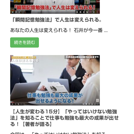
「瞬間記憶勉強法」で人生は変えられる。
あなたの人生は変えられる！ 石井が今一番 ...
続きを読む
【人生が変わる15分】「やってはいけない勉強
法」を知ることで仕事も勉強も最大の成果が出せ
る！【著者が語る】