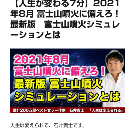
【人生が変わる7分】2021
年8月 富士山噴火に備えろ！
最新版 富士山噴火シミュレ
ーションとは
人生は変えられる、石井貴士です。