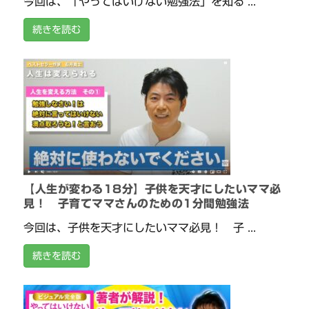
今回は、「やってはいけない勉強法」を知る ...
続きを読む
【人生が変わる18分】子供を天才にしたいママ必
見！ 子育てママさんのための1分間勉強法
今回は、子供を天才にしたいママ必見！ 子 ...
続きを読む