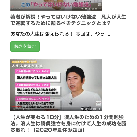
著者が解説！やってはいけない勉強法 凡人が人生
で逆転するために知るべきテクニックとは？
あなたの人生は変えられる！ 今回は、やっ ...
続きを読む
【人生が変わる18分】浪人生のための1分間勉強
法。浪人生は勝負強さを身に付けて人生の成功を勝
ち取れ！【2020年夏休み企画】