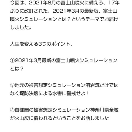
今回は、2021年8月の富士山噴火に備えろ、17年
ぶりに改訂された、2021年3月の最新版、富士山
噴火シミュレーションとは？というテーマでお届け
しました。
人生を変える3つのポイント、
①2021年3月最新の富士山噴火シミュレーション
とは？
②地元の被害想定シミュレーション溶岩流だけでは
なく堤防決壊による水害に警戒せよ！
③首都圏の被害想定シミュレーション神奈川県全域
が火山灰に覆われるということをお話しました