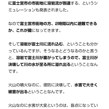
に富士宮市の市街地に溶岩流が到達
する、というシ
ミュレーションも発表されました。
なので
富士宮市街地の方、2時間以内に避難できる
か。これが鍵
になってきます。
そして
溶岩が富士川に流れ込む
、ということも分か
っているんですが、そうなるとどうなるのかと言う
と、
溶岩で富士川が塞がってしまうので、富士川が
決壊して川の水が至る所に溢れ出る
ということなん
です。
火山の噴火なのに、堤防に決壊して、
水害で大きく
被害が出る
ということなんです。
火山なのに水害が大変というのは、盲点になってい