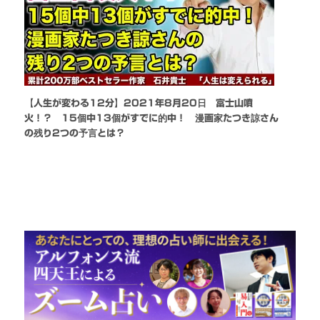
【人生が変わる12分】2021年8月20日 富士山噴
火！？ 15個中13個がすでに的中！ 漫画家たつき諒さん
の残り2つの予言とは？