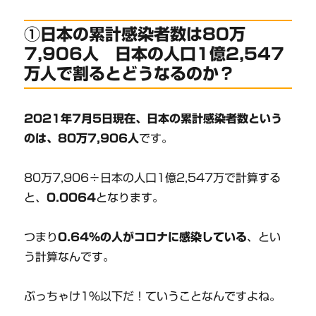
①日本の累計感染者数は80万
7,906人 日本の人口1億2,547
万人で割るとどうなるのか？
2021年7月5日現在、日本の累計感染者数という
のは、80万7,906人
です。
80万7,906÷日本の人口1億2,547万で計算する
と、
0.0064
となります。
つまり
0.64%の人がコロナに感染している
、とい
う計算なんです。
ぶっちゃけ1％以下だ！ていうことなんですよね。