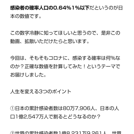
感染者の確率人口の0.64%1%以下
だというのが日
本の数値です。
この数字冷静に知ってほしいと思うので、是非この
動画、拡散いただけたらと思います。
今回は、そもそもコロナに、感染する確率は何％な
のか？正確な数値を計算してみた！というテーマで
お届けしました。
人生を変える3つのポイント
①日本の累計感染者数は80万7,906人、日本の人
口1億2,547万人で割るとどうなるのか？
②世界の累計感染者数1億8,231万9,261人、世界