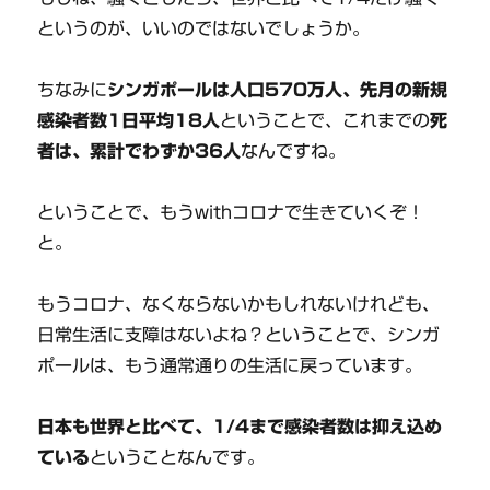
というのが、いいのではないでしょうか。
ちなみに
シンガポールは人口570万人、先月の新規
感染者数1日平均18人
ということで、これまでの
死
者は、累計でわずか36人
なんですね。
ということで、もうwithコロナで生きていくぞ！
と。
もうコロナ、なくならないかもしれないけれども、
日常生活に支障はないよね？ということで、シンガ
ポールは、もう通常通りの生活に戻っています。
日本も世界と比べて、1/4まで感染者数は抑え込め
ている
ということなんです。