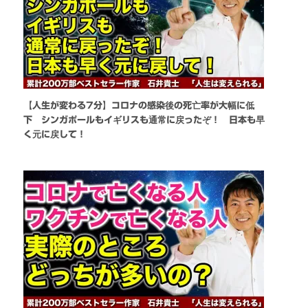
【人生が変わる7分】コロナの感染後の死亡率が大幅に低
下 シンガポールもイギリスも通常に戻ったぞ！ 日本も早
く元に戻して！