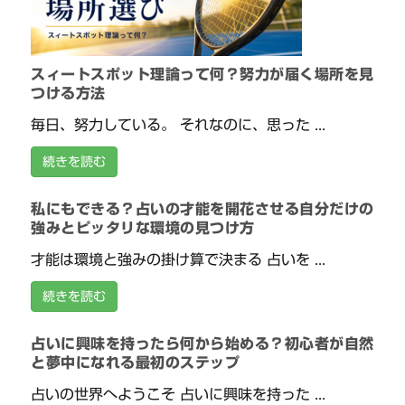
スィートスポット理論って何？努力が届く場所を見
つける方法
毎日、努力している。 それなのに、思った ...
続きを読む
私にもできる？占いの才能を開花させる自分だけの
強みとピッタリな環境の見つけ方
才能は環境と強みの掛け算で決まる 占いを ...
続きを読む
占いに興味を持ったら何から始める？初心者が自然
と夢中になれる最初のステップ
占いの世界へようこそ 占いに興味を持った ...