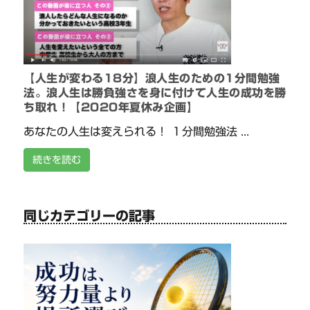
【人生が変わる18分】浪人生のための1分間勉強
法。浪人生は勝負強さを身に付けて人生の成功を勝
ち取れ！【2020年夏休み企画】
あなたの人生は変えられる！ １分間勉強法 ...
続きを読む
同じカテゴリーの記事