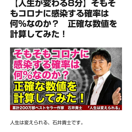
【人生が変わる8分】そもそ
もコロナに感染する確率は
何%なのか？ 正確な数値を
計算してみた！
人生は変えられる、石井貴士です。