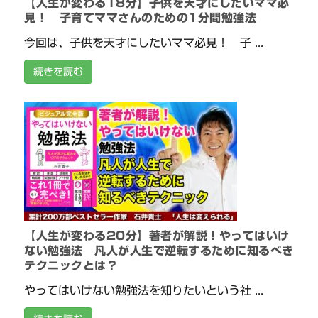
【人生が変わる18分】子供を天才にしたいママ必
見！ 子育てママさんのための1分間勉強法
今回は、子供を天才にしたいママ必見！ 子 ...
続きを読む
【人生が変わる20分】著者が解説！やってはいけ
ない勉強法 凡人が人生で逆転するために知るべき
テクニックとは？
やってはいけない勉強法を知りたいという社 ...