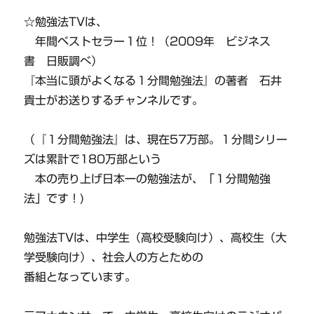
☆勉強法TVは、
年間ベストセラー１位！（2009年 ビジネス
書 日販調べ）
『本当に頭がよくなる１分間勉強法』の著者 石井
貴士がお送りするチャンネルです。
（『１分間勉強法』は、現在57万部。１分間シリー
ズは累計で180万部という
本の売り上げ日本一の勉強法が、「１分間勉強
法」です！)
勉強法TVは、中学生（高校受験向け）、高校生（大
学受験向け）、社会人の方とための
番組となっています。