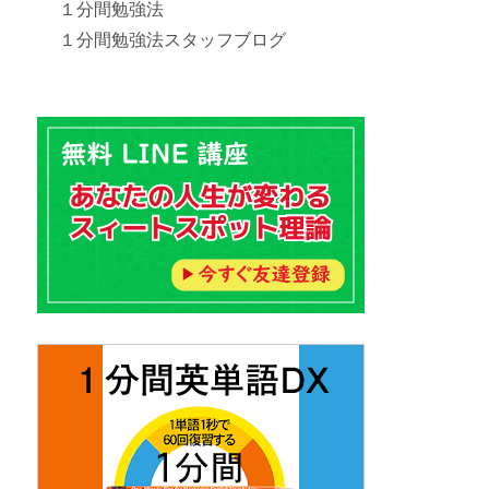
１分間勉強法
１分間勉強法スタッフブログ