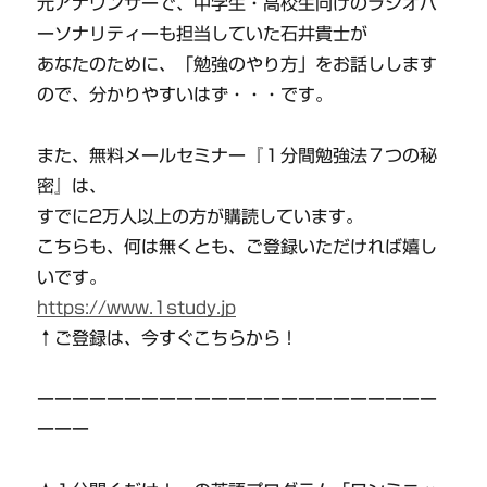
元アナウンサーで、中学生・高校生向けのラジオパ
ーソナリティーも担当していた石井貴士が
あなたのために、「勉強のやり方」をお話しします
ので、分かりやすいはず・・・です。
また、無料メールセミナー『１分間勉強法７つの秘
密』は、
すでに2万人以上の方が購読しています。
こちらも、何は無くとも、ご登録いただければ嬉し
いです。
https://www.1study.jp
↑ご登録は、今すぐこちらから！
ーーーーーーーーーーーーーーーーーーーーーーー
ーーー