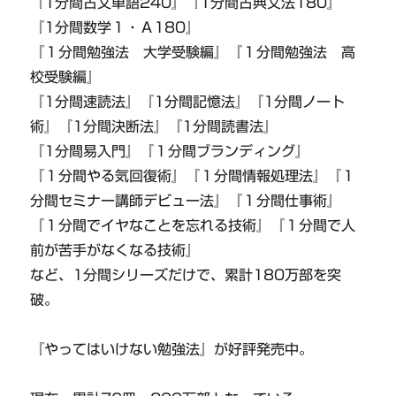
『1分間古文単語240』『1分間古典文法180』
『1分間数学１・Ａ180』
『１分間勉強法 大学受験編』『１分間勉強法 高
校受験編』
『1分間速読法』『1分間記憶法』『1分間ノート
術』『1分間決断法』『1分間読書法』
『1分間易入門』『１分間ブランディング』
『１分間やる気回復術』『１分間情報処理法』『１
分間セミナー講師デビュー法』『１分間仕事術』
『１分間でイヤなことを忘れる技術』『１分間で人
前が苦手がなくなる技術』
など、1分間シリーズだけで、累計180万部を突
破。
『やってはいけない勉強法』が好評発売中。