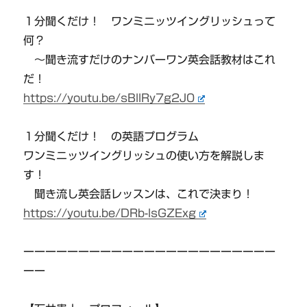
１分聞くだけ！ ワンミニッツイングリッシュって
何？
〜聞き流すだけのナンバーワン英会話教材はこれ
だ！
https://youtu.be/sBllRy7g2J0
１分聞くだけ！ の英語プログラム
ワンミニッツイングリッシュの使い方を解説しま
す！
聞き流し英会話レッスンは、これで決まり！
https://youtu.be/DRb-lsGZExg
ーーーーーーーーーーーーーーーーーーーーーーー
ーー