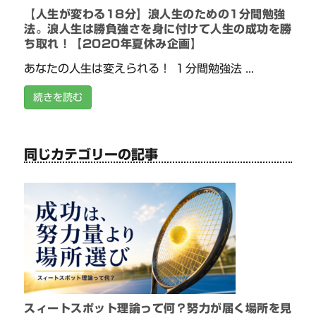
【人生が変わる18分】浪人生のための1分間勉強
法。浪人生は勝負強さを身に付けて人生の成功を勝
ち取れ！【2020年夏休み企画】
あなたの人生は変えられる！ １分間勉強法 ...
続きを読む
同じカテゴリーの記事
スィートスポット理論って何？努力が届く場所を見