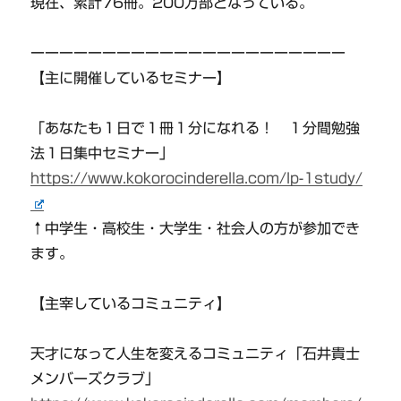
現在、累計76冊。200万部となっている。
ーーーーーーーーーーーーーーーーーーーーーー
【主に開催しているセミナー】
「あなたも１日で１冊１分になれる！ １分間勉強
法１日集中セミナー」
https://www.kokorocinderella.com/lp-1study/
↑中学生・高校生・大学生・社会人の方が参加でき
ます。
【主宰しているコミュニティ】
天才になって人生を変えるコミュニティ「石井貴士
メンバーズクラブ」