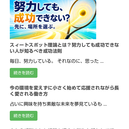
スィートスポット理論とは？努力しても成功できな
い人が知るべき成功法則
毎日、努力している。 それなのに、思った ...
続きを読む
今の環境を変えずに小さく始めて応援されながら長
く愛される働き方
占いに興味を持ち素敵な未来を夢見ているも ...
続きを読む