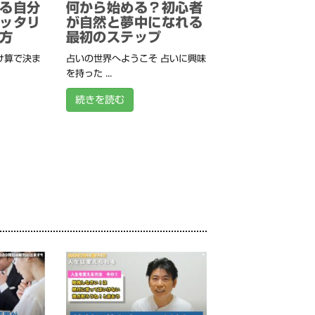
る自分
何から始める？初心者
ッタリ
が自然と夢中になれる
方
最初のステップ
け算で決ま
占いの世界へようこそ 占いに興味
を持った ...
続きを読む