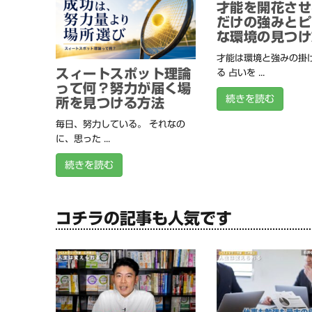
才能を開花させ
だけの強みとピ
な環境の見つけ
才能は環境と強みの掛
スィートスポット理論
る 占いを ...
って何？努力が届く場
続きを読む
所を見つける方法
毎日、努力している。 それなの
に、思った ...
続きを読む
コチラの記事も人気です