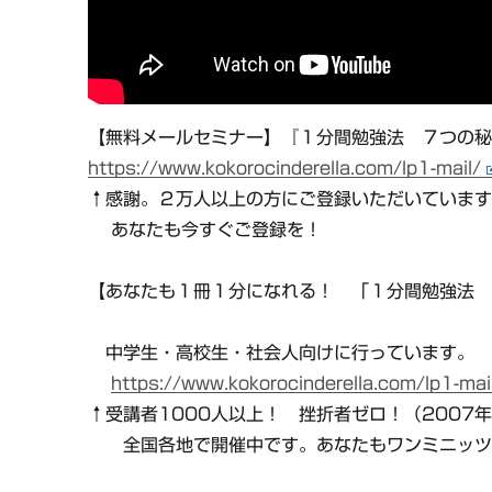
【無料メールセミナー】『１分間勉強法 ７つの
https://www.kokorocinderella.com/lp1-mail/
↑感謝。２万人以上の方にご登録いただいていま
あなたも今すぐご登録を！
【あなたも１冊１分になれる！ 「１分間勉強法
中学生・高校生・社会人向けに行っています。
https://www.kokorocinderella.com/lp1-mai
↑受講者1000人以上！ 挫折者ゼロ！（2007
全国各地で開催中です。あなたもワンミニッツ