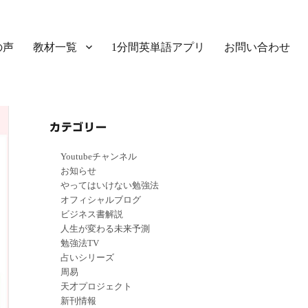
の声
教材一覧
1分間英単語アプリ
お問い合わせ
カテゴリー
Youtubeチャンネル
お知らせ
やってはいけない勉強法
オフィシャルブログ
ビジネス書解説
人生が変わる未来予測
勉強法TV
占いシリーズ
周易
天才プロジェクト
新刊情報