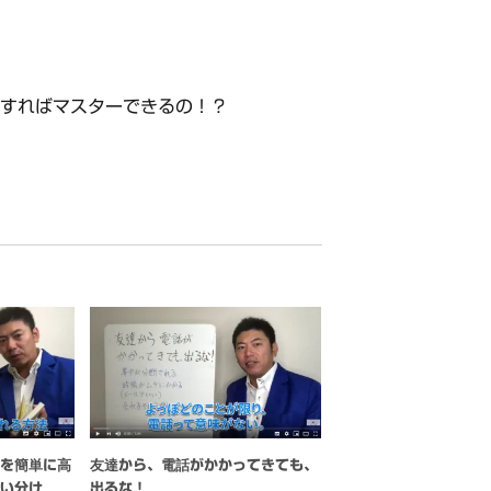
すればマスターできるの！？
力を簡単に高
友達から、電話がかかってきても、
使い分け
出るな！