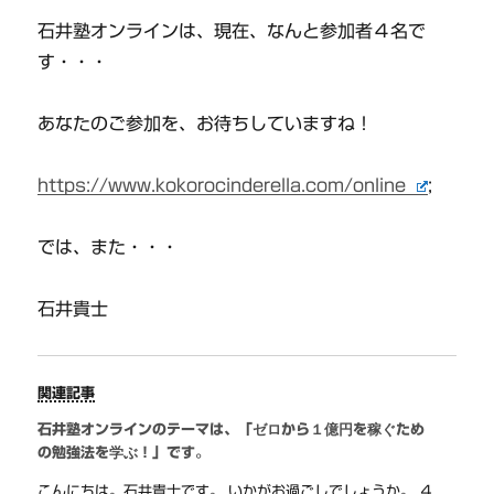
石井塾オンラインは、現在、なんと参加者４名で
す・・・
あなたのご参加を、お待ちしていますね！
https://www.kokorocinderella.com/online
;
では、また・・・
石井貴士
関連記事
石井塾オンラインのテーマは、「ゼロから１億円を稼ぐため
の勉強法を学ぶ！」です。
こんにちは。石井貴士です。 いかがお過ごしでしょうか。 ４