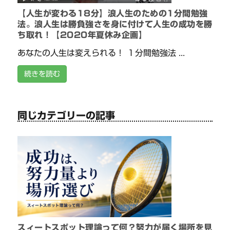
【人生が変わる18分】浪人生のための1分間勉強
法。浪人生は勝負強さを身に付けて人生の成功を勝
ち取れ！【2020年夏休み企画】
あなたの人生は変えられる！ １分間勉強法 ...
続きを読む
同じカテゴリーの記事
スィートスポット理論って何？努力が届く場所を見