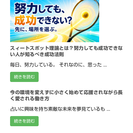
スィートスポット理論とは？努力しても成功できな
い人が知るべき成功法則
毎日、努力している。 それなのに、思った ...
続きを読む
今の環境を変えずに小さく始めて応援されながら長
く愛される働き方
占いに興味を持ち素敵な未来を夢見ているも ...
続きを読む