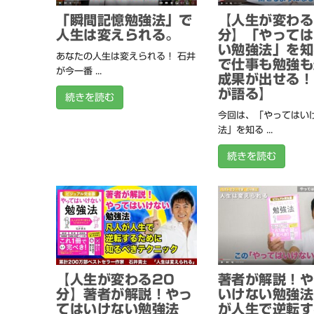
「瞬間記憶勉強法」で
【人生が変わる
人生は変えられる。
分】「やっては
い勉強法」を知
あなたの人生は変えられる！ 石井
で仕事も勉強も
が今一番 ...
成果が出せる！
が語る】
続きを読む
今回は、「やってはい
法」を知る ...
続きを読む
【人生が変わる20
著者が解説！や
分】著者が解説！やっ
いけない勉強法
てはいけない勉強法
が人生で逆転す