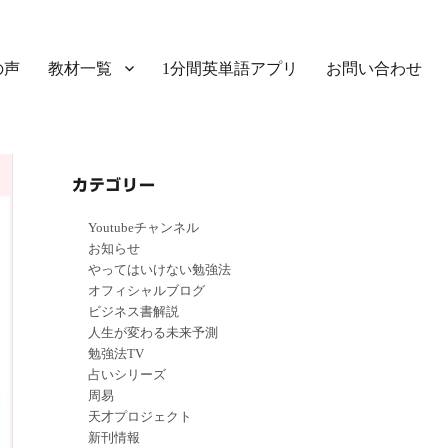
の声
教材一覧
1分間英単語アプリ
お問い合わせ
カテゴリー
Youtubeチャンネル
お知らせ
やってはいけない勉強法
オフィシャルブログ
ビジネス書解説
人生が変わる未来予測
勉強法TV
占いシリーズ
周易
天才プロジェクト
新刊情報