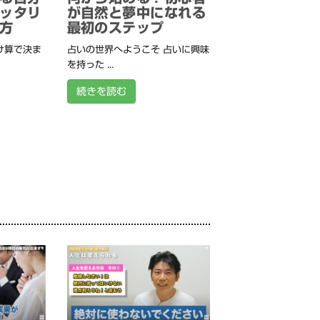
ッタリ
が自然と夢中になれる
方
最初のステップ
け算で決ま
占いの世界へようこそ 占いに興味
を持った ...
続きを読む