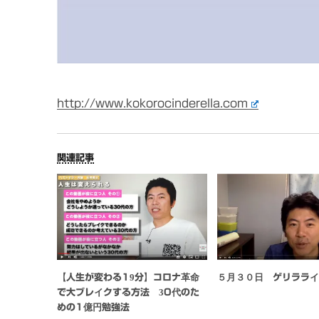
http://www.kokorocinderella.com
関連記事
【人生が変わる19分】コロナ革命
５月３０日 ゲリララ
で大ブレイクする方法 30代のた
めの1億円勉強法