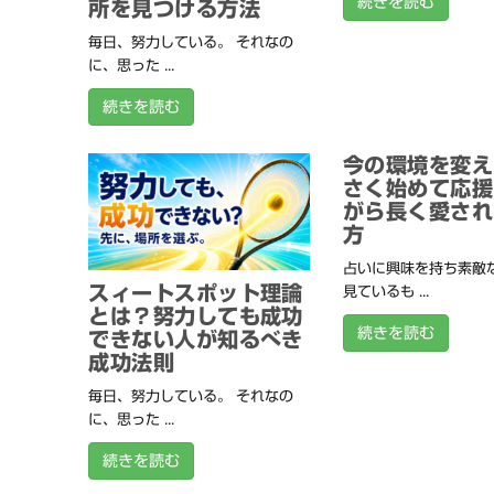
続きを読む
所を見つける方法
毎日、努力している。 それなの
に、思った ...
続きを読む
今の環境を変え
さく始めて応援
がら長く愛され
方
占いに興味を持ち素敵
スィートスポット理論
見ているも ...
とは？努力しても成功
続きを読む
できない人が知るべき
成功法則
毎日、努力している。 それなの
に、思った ...
続きを読む