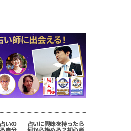
占いの
占いに興味を持ったら
る自分
何から始める？初心者