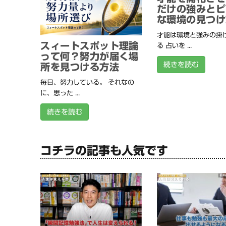
だけの強みとピ
な環境の見つけ
才能は環境と強みの掛
スィートスポット理論
る 占いを ...
って何？努力が届く場
続きを読む
所を見つける方法
毎日、努力している。 それなの
に、思った ...
続きを読む
コチラの記事も人気です