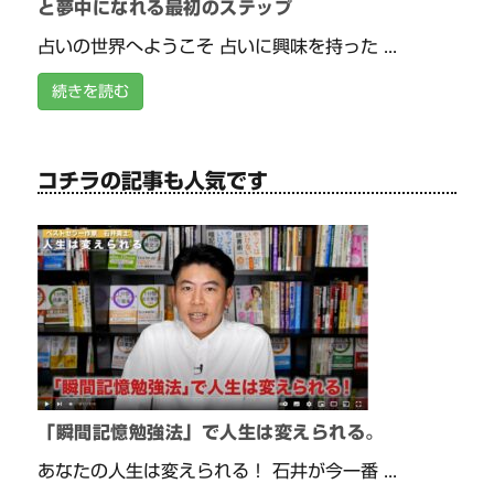
と夢中になれる最初のステップ
占いの世界へようこそ 占いに興味を持った ...
続きを読む
コチラの記事も人気です
「瞬間記憶勉強法」で人生は変えられる。
あなたの人生は変えられる！ 石井が今一番 ...