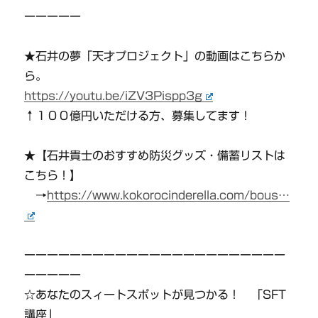
ーーーーー
★石井の夢「天才プロジェクト」の動画はこちらか
ら。
https://youtu.be/iZV3Pispp3g
↑１００億円いただける方、募集してます！
★【石井貴士のおすすめ防災グッズ・備蓄リストは
こちら！】
→
https://www.kokorocinderella.com/bous…
ーーーーーーーーーーーーーーーーーーーーーーー
ーーーーー
☆あなたのスィートスポットが見つかる！ 「SFT
講座」