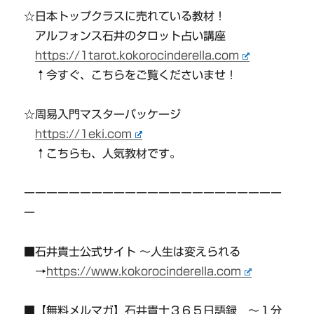
☆日本トップクラスに売れている教材！
アルフォンス石井のタロット占い講座
https://1tarot.kokorocinderella.com
↑今すぐ、こちらをご覧くださいませ！
☆周易入門マスターパッケージ
https://1eki.com
↑こちらも、人気教材です。
ーーーーーーーーーーーーーーーーーーーーーーー
ー
■石井貴士公式サイト 〜人生は変えられる
→
https://www.kokorocinderella.com
■【無料メルマガ】石井貴士３６５日語録 〜１分