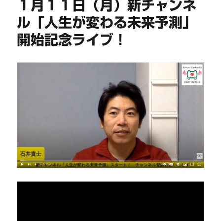
１月１１日（月）新チャンネ
ル「人生が変わる未来予測」
開始記念ライブ！