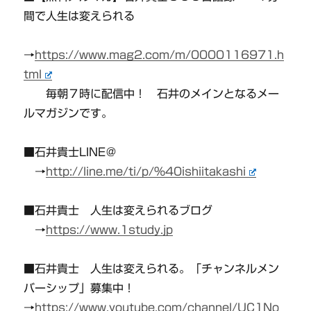
間で人生は変えられる
→
https://www.mag2.com/m/0000116971.h
tml
毎朝７時に配信中！ 石井のメインとなるメー
ルマガジンです。
■石井貴士LINE＠
→
http://line.me/ti/p/%40ishiitakashi
■石井貴士 人生は変えられるブログ
→
https://www.1study.jp
■石井貴士 人生は変えられる。「チャンネルメン
バーシップ」募集中！
→
https://www.youtube.com/channel/UC1No