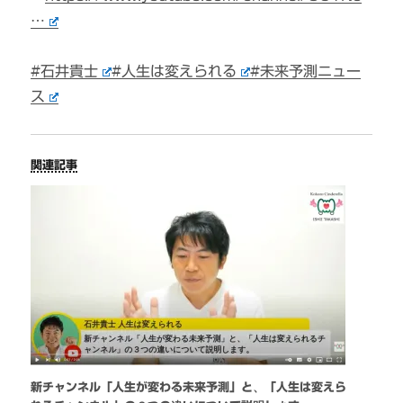
…
#石井貴士
#人生は変えられる
#未来予測ニュー
ス
関連記事
新チャンネル「人生が変わる未来予測」と、「人生は変えら