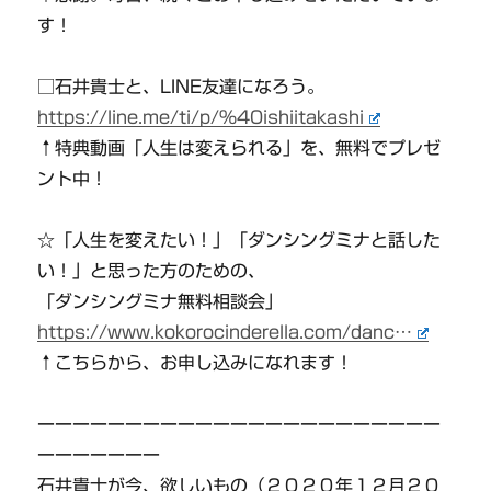
す！
□石井貴士と、LINE友達になろう。
https://line.me/ti/p/%40ishiitakashi​
↑特典動画「人生は変えられる」を、無料でプレゼ
ント中！
☆「人生を変えたい！」「ダンシングミナと話した
い！」と思った方のための、
「ダンシングミナ無料相談会」
https://www.kokorocinderella.com/danc…
↑こちらから、お申し込みになれます！
ーーーーーーーーーーーーーーーーーーーーーーー
ーーーーーーー
石井貴士が今、欲しいもの（２０２０年１２月２０