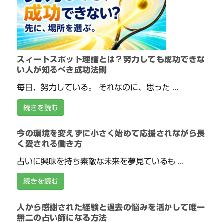
スィートスポット理論とは？努力しても成功できな
い人が知るべき成功法則
毎日、努力している。 それなのに、思った ...
続きを読む
今の環境を変えずに小さく始めて応援されながら長
く愛される働き方
占いに興味を持ち素敵な未来を夢見ているも ...
続きを読む
人から感謝された経験と過去の悩みを活かして唯一
無二の占い師になる方法