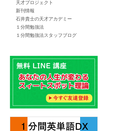
天才プロジェクト
新刊情報
石井貴士の天才アカデミー
１分間勉強法
１分間勉強法スタッフブログ