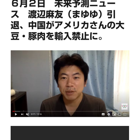
６月２日 未来予測ニュー
ス 渡辺麻友（まゆゆ）引
退、中国がアメリカさんの大
豆・豚肉を輸入禁止に。