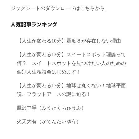
ジックシートのダウンロードはこちらから
人気記事ランキング
【人生が変わる10分】震度８が存在しない理由
【人生が変わる13分】スイートスポット理論って
何？ スイートスポットを見つけたい人のための
個別人生相談会はじめます！
【人生が変わる17分】地球は丸くない！地球平面
説、フラットアースの謎に迫る！
風沢中孚（ふうたくちゅうふ）
火天大有（かてんたいゆう）