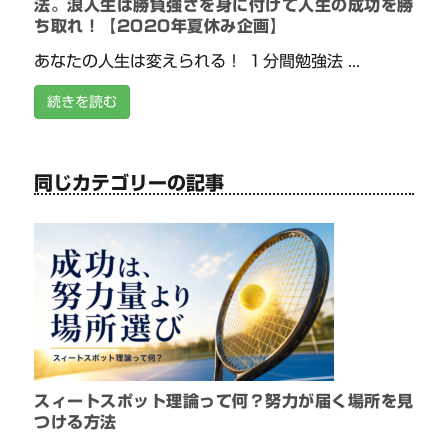
法。浪人生は勝負強さを身に付けて人生の成功を勝
ち取れ！【2020年夏休み企画】
あなたの人生は変えられる！ １分間勉強法 ...
続きを読む
同じカテゴリーの記事
スィートスポット理論って何？努力が届く場所を見
つける方法