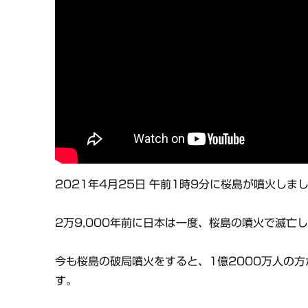
2021年4月25日 午前1時9分に桜島が噴火しま
2万9,000年前に日本は一度、桜島の噴火で滅亡
今も桜島の破局噴火をすると、1億2000万人の
す。