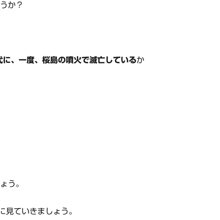
ょうか？
時代に、一度、桜島の噴火で滅亡している
か
しょう。
に見ていきましょう。