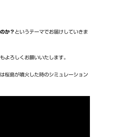
るのか？
というテーマでお届けしていきま
録もよろしくお願いいたします。
れは桜島が噴火した時のシミュレーション