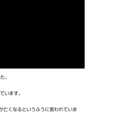
した。
しています。
方が亡くなるというふうに言われていま