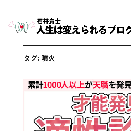
タグ:
噴火