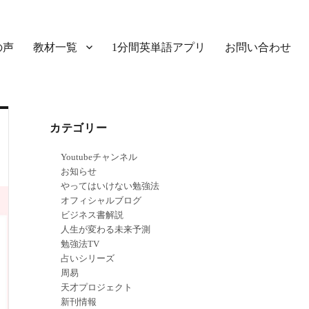
の声
教材一覧
1分間英単語アプリ
お問い合わせ
カテゴリー
Youtubeチャンネル
お知らせ
やってはいけない勉強法
オフィシャルブログ
ビジネス書解説
人生が変わる未来予測
勉強法TV
占いシリーズ
周易
天才プロジェクト
新刊情報