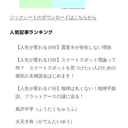
ジックシートのダウンロードはこちらから
人気記事ランキング
【人生が変わる10分】震度８が存在しない理由
【人生が変わる13分】スイートスポット理論って
何？ スイートスポットを見つけたい人のための
個別人生相談会はじめます！
【人生が変わる17分】地球は丸くない！地球平面
説、フラットアースの謎に迫る！
風沢中孚（ふうたくちゅうふ）
火天大有（かてんたいゆう）