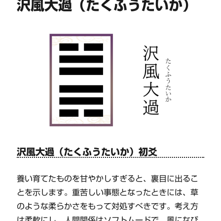
沢風大過（たくふうたいか）
沢風大過（たくふうたいか）初爻
養い育てたものを甘やかしすぎると、裏目に出るこ
とを示します。重苦しい事態となったときには、草
のような柔らかさをもって対処すべきです。考え方
は柔軟にし、人間関係はソフトムードで、風になび