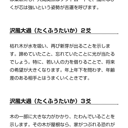
くが芯は強いという姿勢が吉運を呼びます。
沢風大過（たくふうたいか）２爻
枯れ木が水を吸い、再び新芽が出ることを示しま
す。諦めていたこと、忘れていたことに光が当たる
でしょう。特に、若い人の力を借りることで、将来
の希望が大きくなります。年上年下を問わず、年齢
差のある相手とはうまくいくときです。
沢風大過（たくふうたいか）３爻
木の一部に大きな力がかかり、たわんでいることを
示します。その木が屋根なら、家がつぶれる恐れが