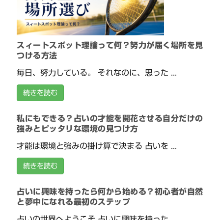
スィートスポット理論って何？努力が届く場所を見
つける方法
毎日、努力している。 それなのに、思った ...
続きを読む
私にもできる？占いの才能を開花させる自分だけの
強みとピッタリな環境の見つけ方
才能は環境と強みの掛け算で決まる 占いを ...
続きを読む
占いに興味を持ったら何から始める？初心者が自然
と夢中になれる最初のステップ
占いの世界へようこそ 占いに興味を持った ...