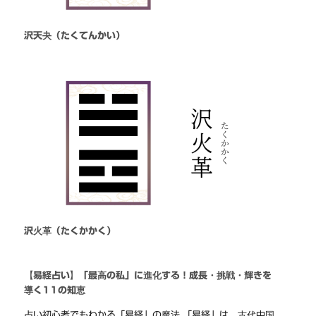
沢天夬（たくてんかい）
沢火革（たくかかく）
【易経占い】「最高の私」に進化する！成長・挑戦・輝きを
導く11の知恵
占い初心者でもわかる「易経」の魔法 「易経」は、古代中国