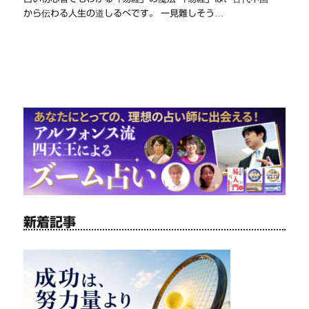
から伝わる人生の道しるべです。 一見難しそう…
新着記事