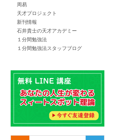
周易
天才プロジェクト
新刊情報
石井貴士の天才アカデミー
１分間勉強法
１分間勉強法スタッフブログ