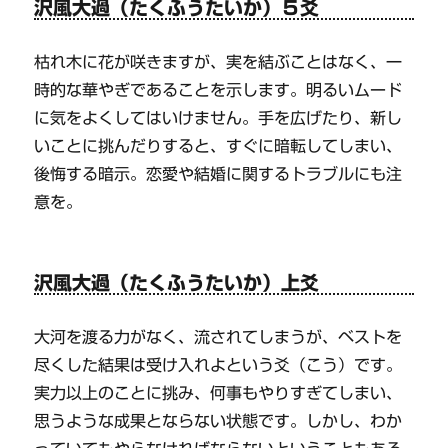
沢風大過（たくふうたいか）５爻
枯れ木に花が咲きますが、実を結ぶことはなく、一
時的な華やぎであることを示します。明るいムード
に気をよくしてはいけません。手を広げたり、新し
いことに挑んだりすると、すぐに暗転してしまい、
後悔する暗示。恋愛や結婚に関するトラブルにも注
意を。
沢風大過（たくふうたいか）上爻
大河を渡る力がなく、流されてしまうが、ベストを
尽くした結果は受け入れよという爻（こう）です。
実力以上のことに挑み、何事もやりすぎてしまい、
思うような成果とならない状態です。しかし、わか