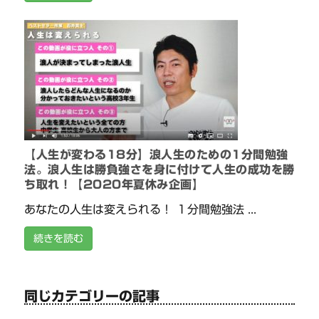
【人生が変わる18分】浪人生のための1分間勉強
法。浪人生は勝負強さを身に付けて人生の成功を勝
ち取れ！【2020年夏休み企画】
あなたの人生は変えられる！ １分間勉強法 ...
続きを読む
同じカテゴリーの記事