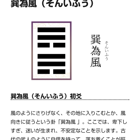
巽為風（そんいふう）
巽為風（そんいふう）初爻
風のようにさりげなく、その地に入りこむとか、風
向きに従うという卦「巽為風 」。ここでは、卑下し
すぎ、迷いが生まれ、不安定なことを示します。古
代の武人のように自信を持って、落ち着くことが肝