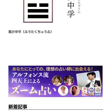
風沢中孚（ふうたくちゅうふ）
新着記事