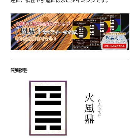
逆に、辞任や引退にはよいタイミングです。
関連記事