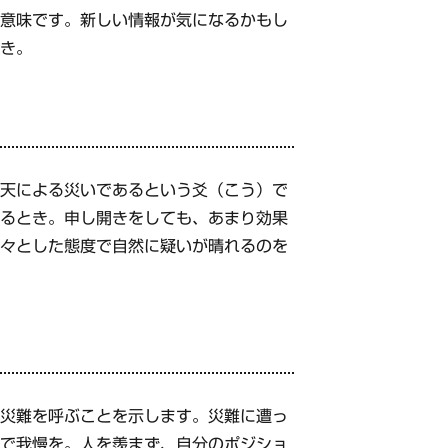
う意味です。新しい情報が気になるかもし
とき。
て天による災いであるという爻（こう）で
被るとき。申し開きをしても、あまり効果
堂々とした態度で自然に疑いが晴れるのを
が災難を呼ぶことを示します。災難に遭っ
勢で我慢を。人を羨まず、自分のポジショ