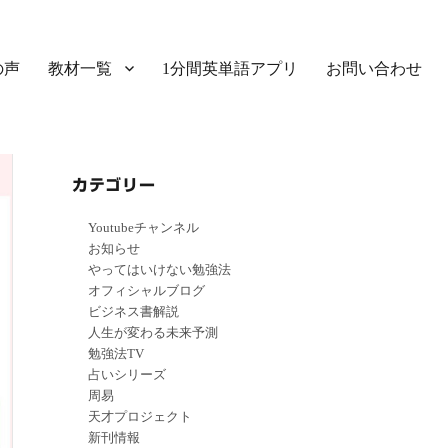
の声
教材一覧
1分間英単語アプリ
お問い合わせ
カテゴリー
Youtubeチャンネル
お知らせ
やってはいけない勉強法
オフィシャルブログ
ビジネス書解説
人生が変わる未来予測
勉強法TV
占いシリーズ
周易
天才プロジェクト
新刊情報