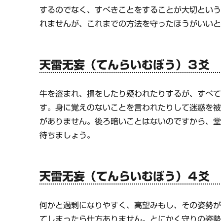
するのでなく、すべきことをすることが大切とい
れませんが、これまでの方法を守ったほうがいい
天雷无妄（てんらいむぼう）３爻
牛を盗まれ、損をしたり疑われたりするが、すべ
す。身に覚えのないことを言われたりして迷惑を
がありません。後ろ暗いことはないのですから、
待ちましょう。
天雷无妄（てんらいむぼう）４爻
何かと過剰になりやすく、高望みもし、その姿勢
てしまったら仕方ありません。とにかく守りの姿