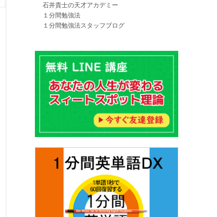
石井貴士の天才アカデミー
１分間勉強法
１分間勉強法スタッフブログ