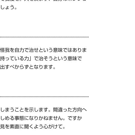
ましょう。
や怪我を自力で治せという意味ではありま
来持っている力」で治そうという意味で
を出すべからずとなります。
てしまうことを示します。間違った方向へ
をしめる事態になりかねません。ですか
意見を素直に聞くよう心がけて。