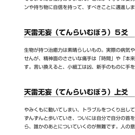
ンや持ち物に自信を持って、すべきことに邁進し
天雷无妄（てんらいむぼう）５爻
生物が持つ治癒力は素晴らしいもの。実際の病気
せんが、精神面のささいな痛手は「時間」や「本
す。言い換えると、小細工は凶、新手のものに手
天雷无妄（てんらいむぼう）上爻
やみくもに動いてしまい、トラブルをつくり出し
ずんずんと歩いていき、ついには自分で自分の首
ら、誰かのあとについていくのが無難です。人の