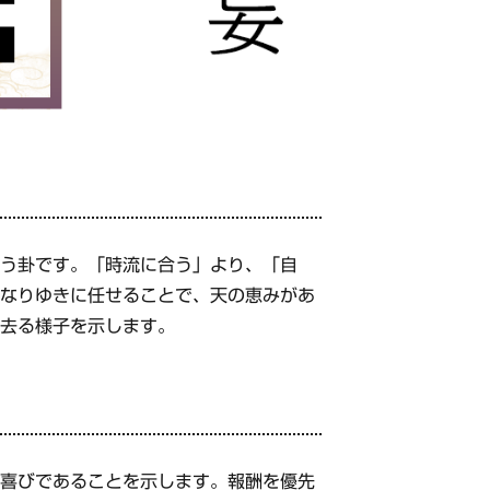
いう卦です。「時流に合う」より、「自
、なりゆきに任せることで、天の恵みがあ
が去る様子を示します。
が喜びであることを示します。報酬を優先