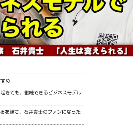
が起きても、継続できるビジネスモデル
られるを観て、石井貴士のファンになった