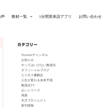
の声
教材一覧
1分間英単語アプリ
お問い合わせ
カテゴリー
Youtubeチャンネル
お知らせ
やってはいけない勉強法
オフィシャルブログ
ビジネス書解説
人生が変わる未来予測
勉強法TV
占いシリーズ
周易
天才プロジェクト
新刊情報