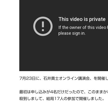
7月23日に、石井貴士オンライン講演会、を開催
最初は申し込みが4名だけだったので、このままか
殺到しまして、結局17人の参加で開催しました。