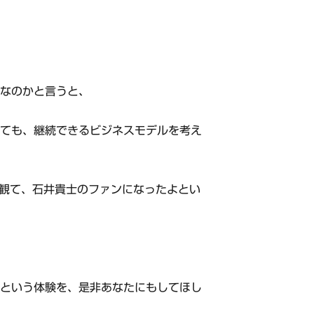
益なのかと言うと、
きても、継続できるビジネスモデルを考え
るを観て、石井貴士のファンになったよとい
るという体験を、是非あなたにもしてほし