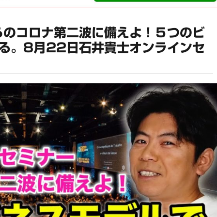
らのコロナ第二波に備えよ！５つのビ
る。8月22日石井貴士オンラインセ