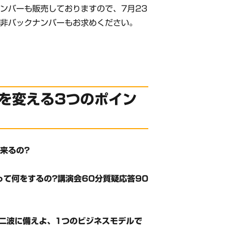
ンバーも販売しておりますので、7月23
是非バックナンバーもお求めください。
を変える3つのポイン
来るの?
って何をするの?講演会60分質疑応答90
二波に備えよ、1つのビジネスモデルで