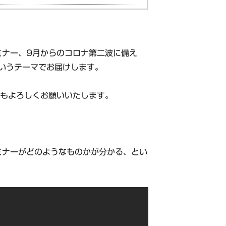
ミナー、9月からのコロナ第二波に備え
いうテーマでお届けします。
録もよろしくお願いいたします。
ミナーがどのようなものかが分かる、とい