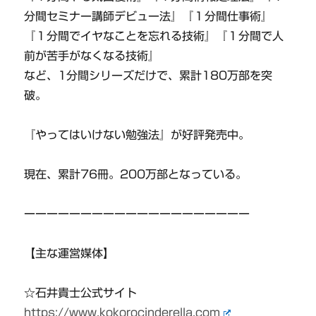
分間セミナー講師デビュー法』『１分間仕事術』
『１分間でイヤなことを忘れる技術』『１分間で人
前が苦手がなくなる技術』
など、1分間シリーズだけで、累計180万部を突
破。
『やってはいけない勉強法』が好評発売中。
現在、累計76冊。200万部となっている。
ーーーーーーーーーーーーーーーーーーーー
【主な運営媒体】
☆石井貴士公式サイト
https://www.kokorocinderella.com