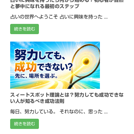
と夢中になれる最初のステップ
占いの世界へようこそ 占いに興味を持った ...
続きを読む
スィートスポット理論とは？努力しても成功できな
い人が知るべき成功法則
毎日、努力している。 それなのに、思った ...
続きを読む