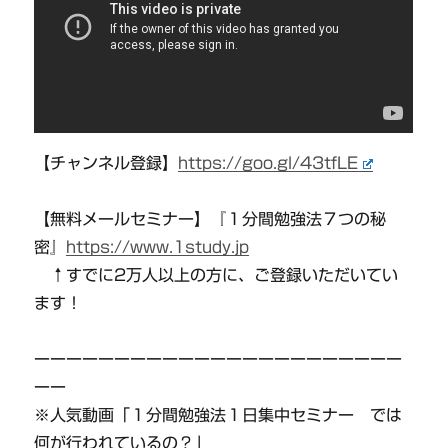
【チャンネル登録】
https://goo.gl/43tfLE
【無料メールセミナー】『１分間勉強法７つの秘
密』
https://www.1study.jp
↑すでに2万人以上の方に、ご登録いただいてい
ます！
ーーーーーーーーーーーーーーーーーーーーーーー
ーー
※人気動画「１分間勉強法１日集中セミナー では
何が行われているの？」