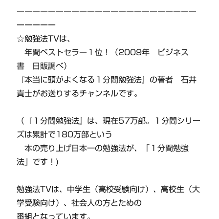
ーーーーーーーーーーーーーーーーーーーーーーー
ーーーーー
☆勉強法TVは、
年間ベストセラー１位！（2009年 ビジネス
書 日販調べ）
『本当に頭がよくなる１分間勉強法』の著者 石井
貴士がお送りするチャンネルです。
（『１分間勉強法』は、現在57万部。１分間シリー
ズは累計で180万部という
本の売り上げ日本一の勉強法が、「１分間勉強
法」です！)
勉強法TVは、中学生（高校受験向け）、高校生（大
学受験向け）、社会人の方とための
番組となっています。