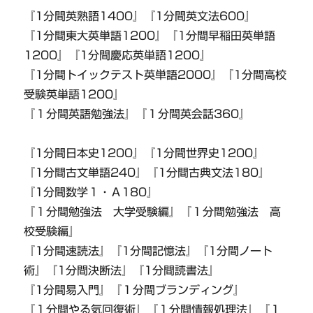
『1分間英熟語1400』『1分間英文法600』
『1分間東大英単語1200』『1分間早稲田英単語
1200』『1分間慶応英単語1200』
『1分間トイックテスト英単語2000』『1分間高校
受験英単語1200』
『１分間英語勉強法』『１分間英会話360』
『1分間日本史1200』『1分間世界史1200』
『1分間古文単語240』『1分間古典文法180』
『1分間数学１・Ａ180』
『１分間勉強法 大学受験編』『１分間勉強法 高
校受験編』
『1分間速読法』『1分間記憶法』『1分間ノート
術』『1分間決断法』『1分間読書法』
『1分間易入門』『１分間ブランディング』
『１分間やる気回復術』『１分間情報処理法』『１