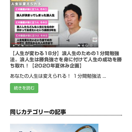
【人生が変わる18分】浪人生のための1分間勉強
法。浪人生は勝負強さを身に付けて人生の成功を勝
ち取れ！【2020年夏休み企画】
あなたの人生は変えられる！ １分間勉強法 ...
続きを読む
同じカテゴリーの記事