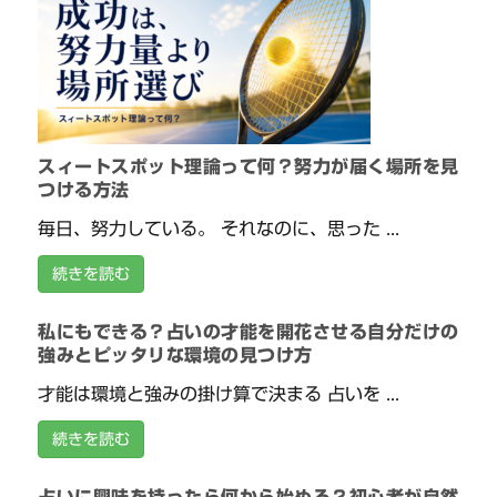
スィートスポット理論って何？努力が届く場所を見
つける方法
毎日、努力している。 それなのに、思った ...
続きを読む
私にもできる？占いの才能を開花させる自分だけの
強みとピッタリな環境の見つけ方
才能は環境と強みの掛け算で決まる 占いを ...
続きを読む
占いに興味を持ったら何から始める？初心者が自然