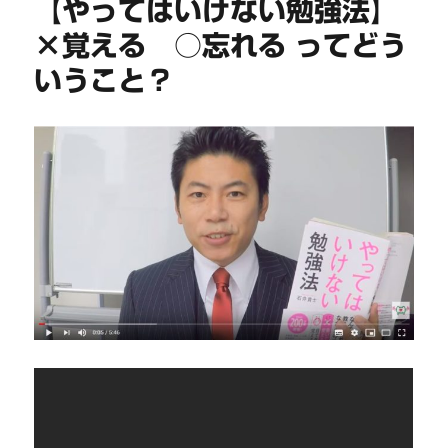
【やってはいけない勉強法】
×覚える ○忘れる ってどう
いうこと？