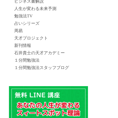
ビジネス書解説
人生が変わる未来予測
勉強法TV
占いシリーズ
周易
天才プロジェクト
新刊情報
石井貴士の天才アカデミー
１分間勉強法
１分間勉強法スタッフブログ