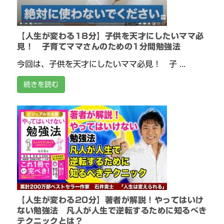
【人生が変わる18分】子供を天才にしたいママ必
見！ 子育てママさんのための1分間勉強法
今回は、子供を天才にしたいママ必見！ 子 ...
続きを読む
【人生が変わる20分】著者が解説！やってはいけ
ない勉強法 凡人が人生で逆転するために知るべき
テクニックとは？