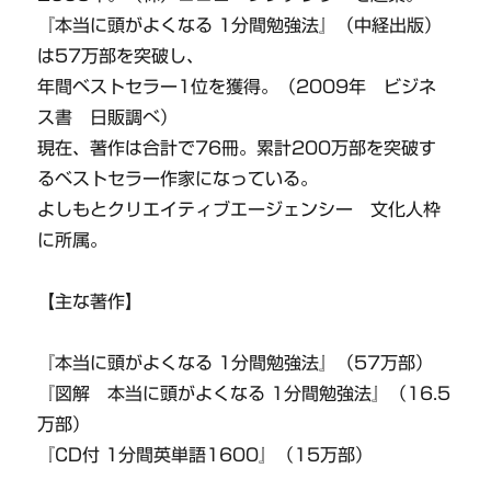
『本当に頭がよくなる 1分間勉強法』（中経出版）
は57万部を突破し、
年間ベストセラー1位を獲得。（2009年 ビジネ
ス書 日販調べ）
現在、著作は合計で76冊。累計200万部を突破す
るベストセラー作家になっている。
よしもとクリエイティブエージェンシー 文化人枠
に所属。
【主な著作】
『本当に頭がよくなる 1分間勉強法』（57万部）
『図解 本当に頭がよくなる 1分間勉強法』（16.5
万部）
『CD付 1分間英単語1600』（15万部）