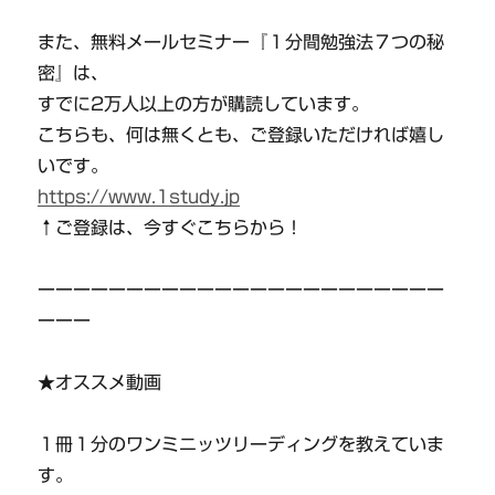
また、無料メールセミナー『１分間勉強法７つの秘
密』は、
すでに2万人以上の方が購読しています。
こちらも、何は無くとも、ご登録いただければ嬉し
いです。
https://www.1study.jp
↑ご登録は、今すぐこちらから！
ーーーーーーーーーーーーーーーーーーーーーーー
ーーー
★オススメ動画
１冊１分のワンミニッツリーディングを教えていま
す。