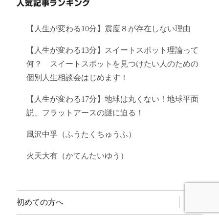
人気記事ランキング
【人生が変わる10分】震度８が存在しない理由
【人生が変わる13分】スイートスポット理論って
何？ スイートスポットを見つけたい人のための
個別人生相談会はじめます！
【人生が変わる17分】地球は丸くない！地球平面
説、フラットアースの謎に迫る！
風沢中孚（ふうたくちゅうふ）
火天大有（かてんたいゆう）
サ
初めての方へ
ブ
メ