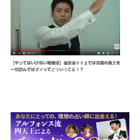
【やってはいけない勉強法】偏差値６５までは英語の長文を
一切読んではダメってどういうこと！？