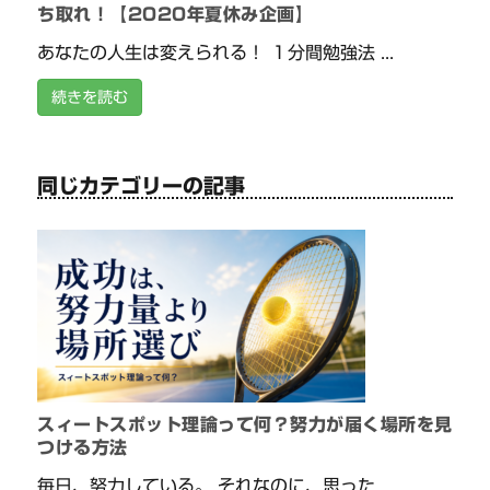
ち取れ！【2020年夏休み企画】
あなたの人生は変えられる！ １分間勉強法 ...
続きを読む
同じカテゴリーの記事
スィートスポット理論って何？努力が届く場所を見
つける方法
毎日、努力している。 それなのに、思った ...