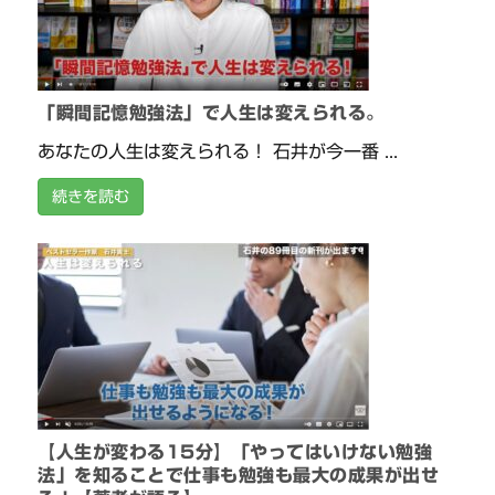
「瞬間記憶勉強法」で人生は変えられる。
あなたの人生は変えられる！ 石井が今一番 ...
続きを読む
【人生が変わる15分】「やってはいけない勉強
法」を知ることで仕事も勉強も最大の成果が出せ