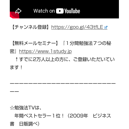
【チャンネル登録】
https://goo.gl/43tfLE
【無料メールセミナー】『１分間勉強法７つの秘
密』
https://www.1study.jp
↑すでに2万人以上の方に、ご登録いただいてい
ます！
ーーーーーーーーーーーーーーーーーーーーーーー
ーー
☆勉強法TVは、
年間ベストセラー１位！（2009年 ビジネス
書 日販調べ）