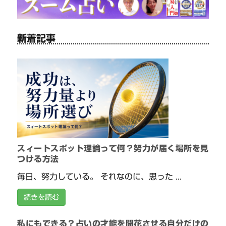
新着記事
スィートスポット理論って何？努力が届く場所を見
つける方法
毎日、努力している。 それなのに、思った ...
続きを読む
私にもできる？占いの才能を開花させる自分だけの