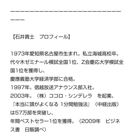
ーーーーーーーーーーーーーーーーーーーーーーー
ーーー
【石井貴士 プロフィール】
1973年愛知県名古屋市生まれ。私立海城高校卒。
代々木ゼミナール模試全国1位、Z会慶応大学模試全
国1位を獲得し、
慶應義塾大学経済学部に合格。
1997年。信越放送アナウンス部入社。
2003年。（株）ココロ・シンデレラ を起業。
『本当に頭がよくなる 1分間勉強法』（中経出版）
は57万部を突破し、
年間ベストセラー1位を獲得。（2009年 ビジネ
ス書 日販調べ）