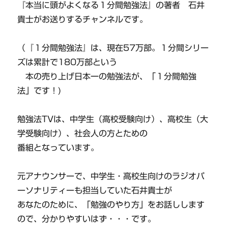
『本当に頭がよくなる１分間勉強法』の著者 石井
貴士がお送りするチャンネルです。
（『１分間勉強法』は、現在57万部。１分間シリー
ズは累計で180万部という
本の売り上げ日本一の勉強法が、「１分間勉強
法」です！)
勉強法TVは、中学生（高校受験向け）、高校生（大
学受験向け）、社会人の方とための
番組となっています。
元アナウンサーで、中学生・高校生向けのラジオパ
ーソナリティーも担当していた石井貴士が
あなたのために、「勉強のやり方」をお話しします
ので、分かりやすいはず・・・です。