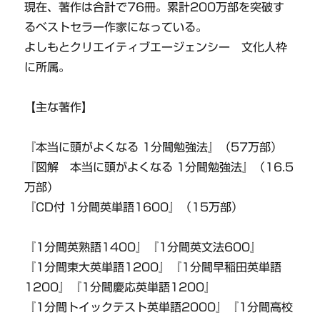
現在、著作は合計で76冊。累計200万部を突破す
るベストセラー作家になっている。
よしもとクリエイティブエージェンシー 文化人枠
に所属。
【主な著作】
『本当に頭がよくなる 1分間勉強法』（57万部）
『図解 本当に頭がよくなる 1分間勉強法』（16.5
万部）
『CD付 1分間英単語1600』（15万部）
『1分間英熟語1400』『1分間英文法600』
『1分間東大英単語1200』『1分間早稲田英単語
1200』『1分間慶応英単語1200』
『1分間トイックテスト英単語2000』『1分間高校