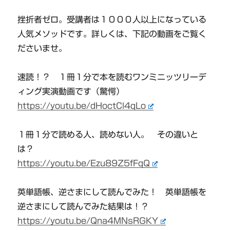
挫折者ゼロ。受講者は１０００人以上になっている
人気メソッドです。詳しくは、下記の動画をご覧く
ださいませ。
速読！？ １冊１分で本を読むワンミニッツリーデ
ィング実演動画です（驚愕）
https://youtu.be/dHoctCl4qLo
１冊１分で読める人、読めない人。 その違いと
は？
https://youtu.be/Ezu89Z5fFqQ
英単語帳、逆さまにして読んでみた！ 英単語帳を
逆さまにして読んでみた結果は！？
https://youtu.be/Qna4MNsRGKY