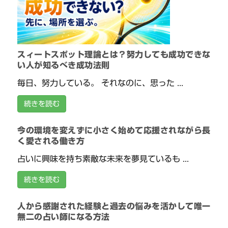
スィートスポット理論とは？努力しても成功できな
い人が知るべき成功法則
毎日、努力している。 それなのに、思った ...
続きを読む
今の環境を変えずに小さく始めて応援されながら長
く愛される働き方
占いに興味を持ち素敵な未来を夢見ているも ...
続きを読む
人から感謝された経験と過去の悩みを活かして唯一
無二の占い師になる方法