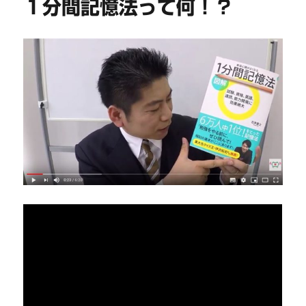
１分間記憶法って何！？