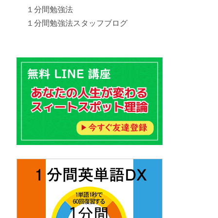
１分間勉強法
１分間勉強法スタッフブログ