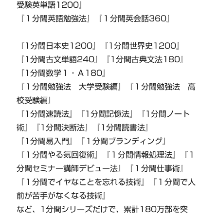
受験英単語1200』
『１分間英語勉強法』『１分間英会話360』
『1分間日本史1200』『1分間世界史1200』
『1分間古文単語240』『1分間古典文法180』
『1分間数学１・Ａ180』
『１分間勉強法 大学受験編』『１分間勉強法 高
校受験編』
『1分間速読法』『1分間記憶法』『1分間ノート
術』『1分間決断法』『1分間読書法』
『1分間易入門』『１分間ブランディング』
『１分間やる気回復術』『１分間情報処理法』『１
分間セミナー講師デビュー法』『１分間仕事術』
『１分間でイヤなことを忘れる技術』『１分間で人
前が苦手がなくなる技術』
など、1分間シリーズだけで、累計180万部を突