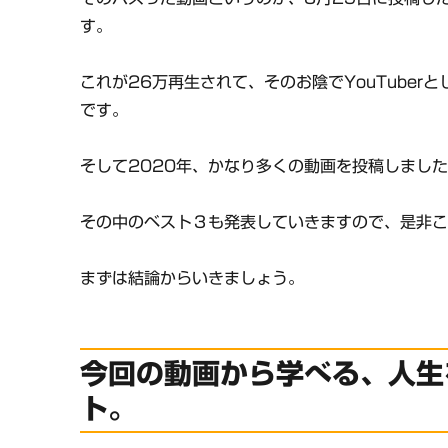
す。
これが26万再生されて、そのお陰でYouTuber
です。
そして2020年、かなり多くの動画を投稿しまし
その中のベスト３も発表していきますので、是非
まずは結論からいきましょう。
今回の動画から学べる、人生
ト。