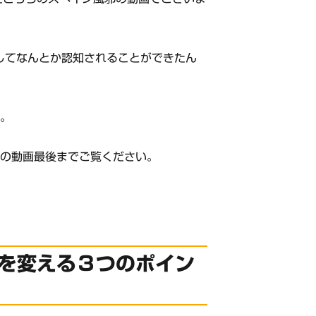
としてなんとか認知されることができたん
た。
この動画最後までご覧ください。
を変える３つのポイン