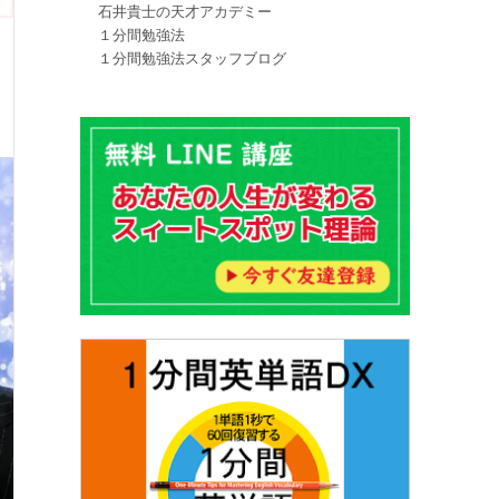
石井貴士の天才アカデミー
１分間勉強法
１分間勉強法スタッフブログ