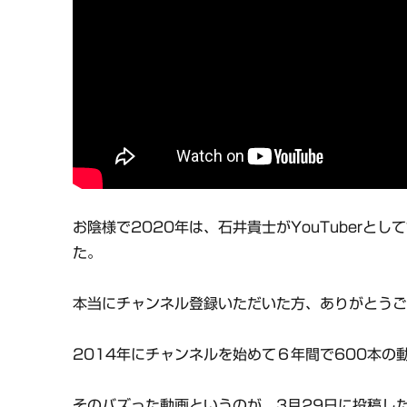
お陰様で2020年は、石井貴士がYouTuberと
た。
本当にチャンネル登録いただいた方、ありがとう
2014年にチャンネルを始めて６年間で600本
そのバズった動画というのが、3月29日に投稿し