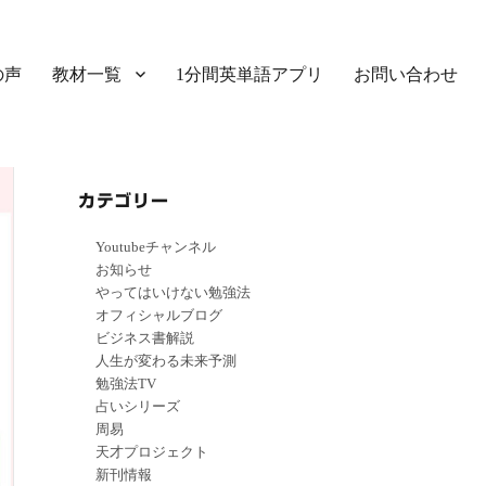
の声
教材一覧
1分間英単語アプリ
お問い合わせ
カテゴリー
Youtubeチャンネル
お知らせ
やってはいけない勉強法
オフィシャルブログ
ビジネス書解説
人生が変わる未来予測
勉強法TV
占いシリーズ
周易
天才プロジェクト
新刊情報