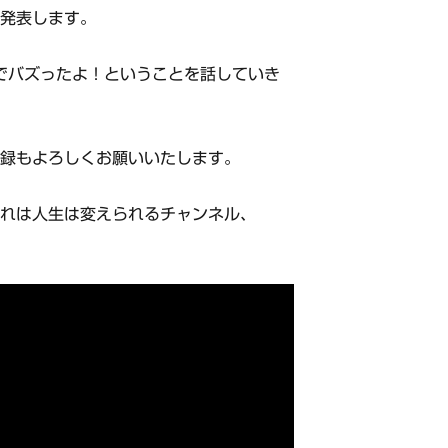
を発表します。
画でバズったよ！ということを話していき
登録もよろしくお願いいたします。
それは人生は変えられるチャンネル、
。