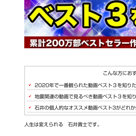
2020年で一番観られた動画ベスト３を知り
地震関連の動画で見るべき動画ベスト３を知
石井の個人的なオススメ動画ベスト3がどれか
人生は変えられる 石井貴士です。