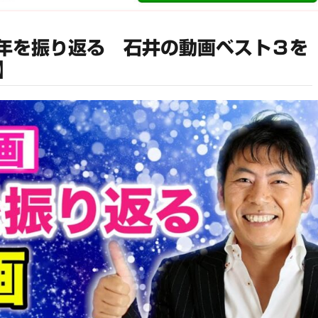
0年を振り返る 石井の動画ベスト３を
】