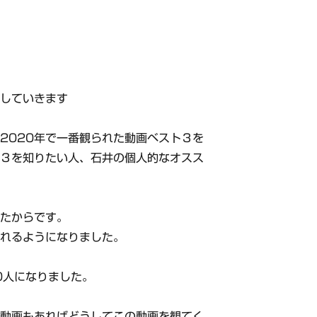
話していきます
2020年で一番観られた動画ベスト３を
ト３を知りたい人、石井の個人的なオスス
ったからです。
されるようになりました。
00人になりました。
う動画もあればどうしてこの動画を観てく