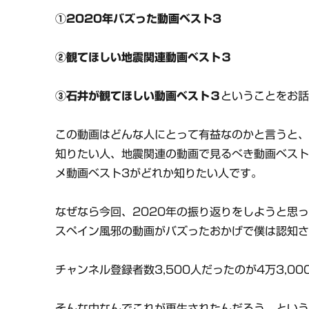
①2020年バズった動画ベスト3
②観てほしい地震関連動画ベスト３
③石井が観てほしい動画ベスト３
ということをお
この動画はどんな人にとって有益なのかと言うと、
知りたい人、地震関連の動画で見るべき動画ベス
メ動画ベスト3がどれか知りたい人です。
なぜなら今回、2020年の振り返りをしようと思
スペイン風邪の動画がバズったおかげで僕は認知
チャンネル登録者数3,500人だったのが4万3,0
そんな中なんでこれが再生されたんだろう、とい