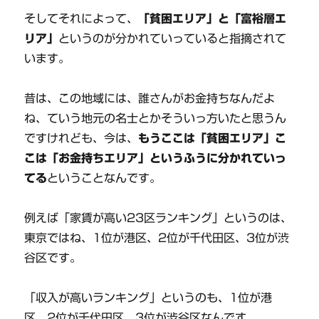
そしてそれによって、
「貧困エリア」と「富裕層エ
リア」
というのが分かれていっていると指摘されて
います。
昔は、この地域には、誰さんがお金持ちなんだよ
ね、ていう地元の名士とかそういっ方いたと思うん
ですけれども、今は、
もうここは「貧困エリア」こ
こは「お金持ちエリア」というふうに分かれていっ
てる
ということなんです。
例えば「家賃が高い23区ランキング」というのは、
東京ではね、1位が港区、2位が千代田区、3位が渋
谷区です。
「収入が高いランキング」というのも、1位が港
区、2位が千代田区、3位が渋谷区なんです。