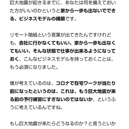
巨大地震が起きるまでに、あなたは何を備えておい
た方がいいのかというと
家から一歩も出ないででき
る、ビジネスモデルの構築
です。
リモート階級という言葉が出てきたんですけれど
も、
会社に行かなくてもいい、家から一歩も出なく
てもいい、そんな状態で仕事が出来るようになって
おく
、こんなビジネスモデルを持っておくことは、
もう必須になりました。
僕が考えているのは、
コロナで在宅ワークが当たり
前になったというのは、これは、もう巨大地震が来
る前の予行練習にすぎないのではないか
、というふ
うに考えているんですね。
もし巨大地震が来たらどうなるのか？と言うといか