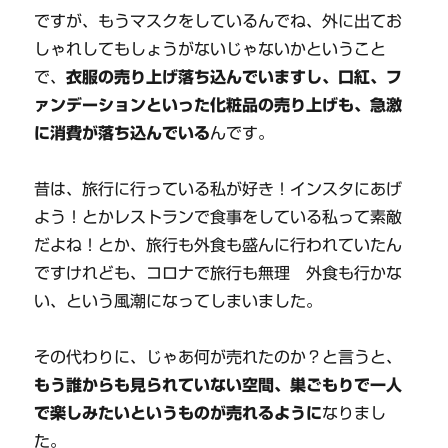
ですが、もうマスクをしているんでね、外に出てお
しゃれしてもしょうがないじゃないかということ
で、
衣服の売り上げ落ち込んでいますし、口紅、フ
ァンデーションといった化粧品の売り上げも、急激
に消費が落ち込んでいる
んです。
昔は、旅行に行っている私が好き！インスタにあげ
よう！とかレストランで食事をしている私って素敵
だよね！とか、旅行も外食も盛んに行われていたん
ですけれども、コロナで旅行も無理 外食も行かな
い、という風潮になってしまいました。
その代わりに、じゃあ何が売れたのか？と言うと、
もう誰からも見られていない空間、巣ごもりで一人
で楽しみたいというものが売れるように
なりまし
た。