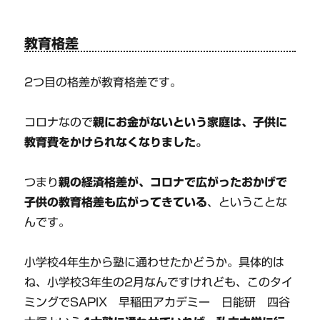
教育格差
2つ目の格差が教育格差です。
コロナなので
親にお金がないという家庭は、子供に
教育費をかけられなくなりました。
つまり
親の経済格差が、コロナで広がったおかげで
子供の教育格差も広がってきている
、ということな
んです。
小学校4年生から塾に通わせたかどうか。具体的は
ね、小学校3年生の2月なんですけれども、このタイ
ミングでSAPIX 早稲田アカデミー 日能研 四谷