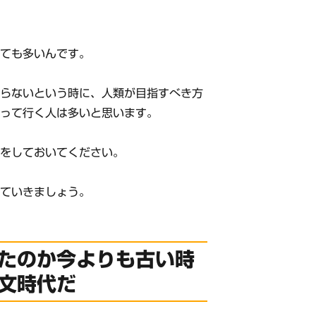
。
とても多いんです。
からないという時に、人類が目指すべき方
悟って行く人は多いと思います。
備をしておいてください。
見ていきましょう。
たのか今よりも古い時
文時代だ