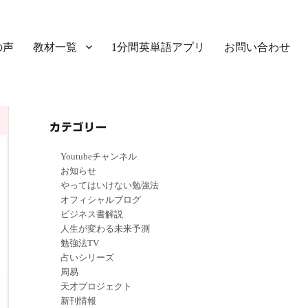
の声
教材一覧
1分間英単語アプリ
お問い合わせ
カテゴリー
Youtubeチャンネル
お知らせ
やってはいけない勉強法
オフィシャルブログ
ビジネス書解説
人生が変わる未来予測
勉強法TV
占いシリーズ
周易
天才プロジェクト
新刊情報