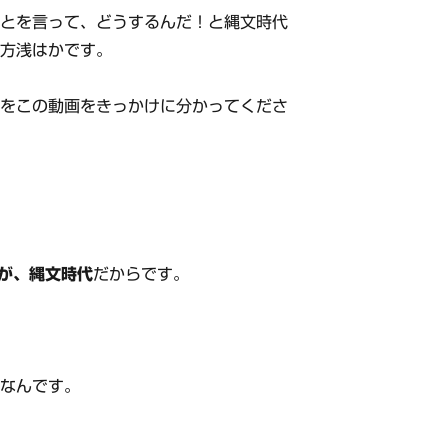
ことを言って、どうするんだ！と縄文時代
た方浅はかです。
とをこの動画をきっかけに分かってくださ
が、縄文時代
だからです。
代なんです。
。