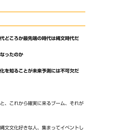
時代どころか最先端の時代は縄文時代だ
になったのか
文化を知ることが未来予測には不可欠だ
うと、これから確実に来るブーム、それが
！縄文文化好きな人、集まってイベントし