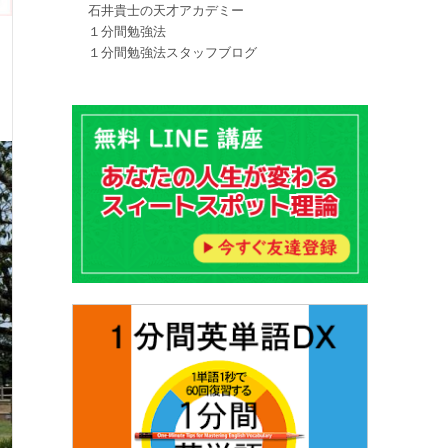
石井貴士の天才アカデミー
１分間勉強法
１分間勉強法スタッフブログ